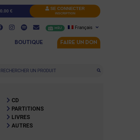
SE CONNECTER
0.00
€
INSCRIPTION
Français
MRJ
BOUTIQUE
FAIRE UN DON
cherche
CD
PARTITIONS
LIVRES
AUTRES