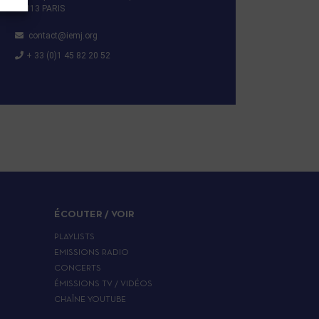
75013 PARIS
contact@iemj.org
+ 33 (0)1 45 82 20 52
ÉCOUTER / VOIR
PLAYLISTS
EMISSIONS RADIO
CONCERTS
ÉMISSIONS TV / VIDÉOS
CHAÎNE YOUTUBE