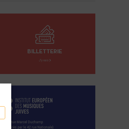
BILLETTERIE
J'y vais
29 rue Marcel Duchamp
(Accès par le 42 rue Nationale)