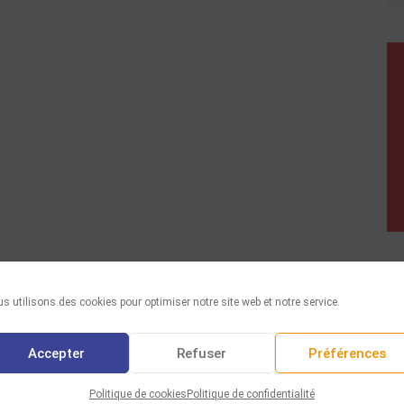
s utilisons des cookies pour optimiser notre site web et notre service.
Accepter
Refuser
Préférences
Politique de cookies
Politique de confidentialité