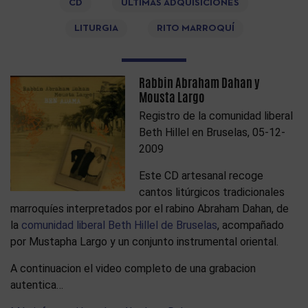
CD
ÚLTIMAS ADQUISICIONES
LITURGIA
RITO MARROQUÍ
Rabbin Abraham Dahan y
Mousta Largo
Registro de la comunidad liberal
Beth Hillel en Bruselas, 05-12-
2009
Este CD artesanal recoge
cantos litúrgicos tradicionales
marroquíes interpretados por el rabino Abraham Dahan, de
la
comunidad liberal Beth Hillel de Bruselas
, acompañado
por Mustapha Largo y un conjunto instrumental oriental.
A continuacion el video completo de una grabacion
autentica…