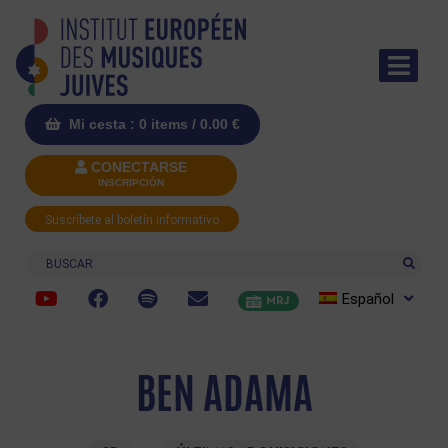
Mi cesta : 0 items /
0.00
€
CONECTARSE
INSCRIPCIÓN
Suscríbete al boletín informativo
Buscar
Español
MRJ
BEN ADAMA