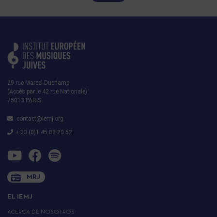
29 rue Marcel Duchamp
(Accès par le 42 rue Nationale)
75013 PARIS
contact@iemj.org
+ 33 (0)1 45 82 20 52
MRJ
EL IEMJ
ACERCA DE NOSOTROS