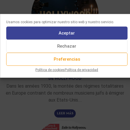
Usamos cookies para optimizar nuestro sitio web y nuestro servicio.
Aceptar
Rechazar
ARTÍCULOS DE FONDO
Preferencias
02/06/2026
Política de cookies
Política de privacidad
LA CONTRIBUCIÓN DE LOS COMPOSITORES JUDÍOS AL CINE
DE HOLLYWOOD
Dans les années 1930, la montée des régimes totalitaires
en Europe contraint de nombreux musiciens juifs à émigrer
aux Etats-Unis.…
LEER MÁS