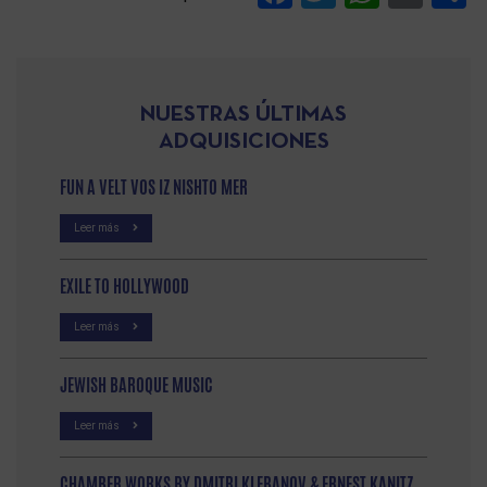
NUESTRAS ÚLTIMAS
ADQUISICIONES
FUN A VELT VOS IZ NISHTO MER
Leer más
EXILE TO HOLLYWOOD
Leer más
JEWISH BAROQUE MUSIC
Leer más
CHAMBER WORKS BY DMITRI KLEBANOV & ERNEST KANITZ