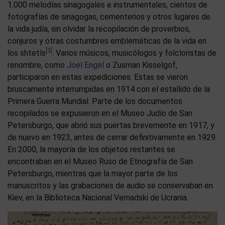
1.000 melodías sinagogales e instrumentales, cientos de
fotografías de sinagogas, cementerios y otros lugares de
la vida judía, sin olvidar la recopilación de proverbios,
conjuros y otras costumbres emblemáticas de la vida en
[3]
los shtetls
. Varios músicos, musicólogos y folcloristas de
renombre, como
Joel Engel
o Zusman Kisselgof,
participaron en estas expediciones. Estas se vieron
bruscamente interrumpidas en 1914 con el estallido de la
Primera Guerra Mundial. Parte de los documentos
recopilados se expusieron en el Museo Judío de San
Petersburgo, que abrió sus puertas brevemente en 1917, y
de nuevo en 1923, antes de cerrar definitivamente en 1929.
En 2000, la mayoría de los objetos restantes se
encontraban en el Museo Ruso de Etnografía de San
Petersburgo, mientras que la mayor parte de los
manuscritos y las grabaciones de audio se conservaban en
Kiev, en la Biblioteca Nacional Vernadski de Ucrania.