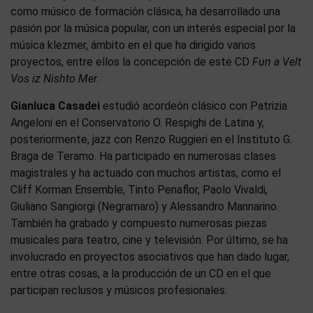
como músico de formación clásica, ha desarrollado una
pasión por la música popular, con un interés especial por la
música klezmer, ámbito en el que ha dirigido varios
proyectos, entre ellos la concepción de este CD
Fun a Velt
Vos iz Nishto Mer
.
Gianluca Casadei
estudió acordeón clásico con Patrizia
Angeloni en el Conservatorio O. Respighi de Latina y,
posteriormente, jazz con Renzo Ruggieri en el Instituto G.
Braga de Teramo. Ha participado en numerosas clases
magistrales y ha actuado con muchos artistas, como el
Cliff Korman Ensemble, Tinto Penaflor, Paolo Vivaldi,
Giuliano Sangiorgi (Negramaro) y Alessandro Mannarino.
También ha grabado y compuesto numerosas piezas
musicales para teatro, cine y televisión. Por último, se ha
involucrado en proyectos asociativos que han dado lugar,
entre otras cosas, a la producción de un CD en el que
participan reclusos y músicos profesionales.