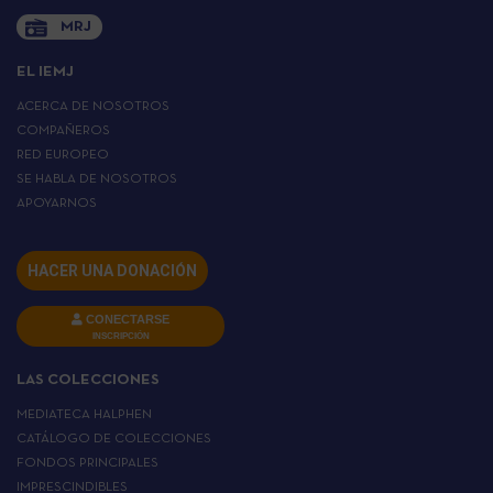
MRJ
EL IEMJ
ACERCA DE NOSOTROS
COMPAÑEROS
RED EUROPEO
SE HABLA DE NOSOTROS
APOYARNOS
HACER UNA DONACIÓN
CONECTARSE
INSCRIPCIÓN
LAS COLECCIONES
MEDIATECA HALPHEN
CATÁLOGO DE COLECCIONES
FONDOS PRINCIPALES
IMPRESCINDIBLES