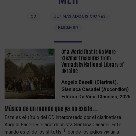
CD
ÚLTIMAS ADQUISICIONES
KLEZMER
Of a World That Is No More -
Klezmer treasures from
Vernadsky National Library of
Ukraine
Angelo Baselli (Clarinet),
Gianluca Casadei (Accordion)
Edition Da Vinci Classics, 2025
Música de un mundo que ya no existe…
Este es el título del CD interpretado por el clarinetista
Angelo Baselli y el acordeonista Gianluca Casadei. Este
[1]
mundo es el de los shtetls
donde los judíos vivían a