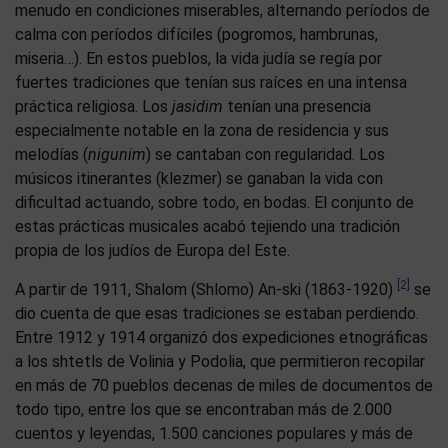
menudo en condiciones miserables, alternando períodos de
calma con períodos difíciles (pogromos, hambrunas,
miseria…). En estos pueblos, la vida judía se regía por
fuertes tradiciones que tenían sus raíces en una intensa
práctica religiosa. Los
jasidim
tenían una presencia
especialmente notable en la zona de residencia y sus
melodías (
nigunim
) se cantaban con regularidad. Los
músicos itinerantes (klezmer) se ganaban la vida con
dificultad actuando, sobre todo, en bodas. El conjunto de
estas prácticas musicales acabó tejiendo una tradición
propia de los judíos de Europa del Este.
[2]
A partir de 1911, Shalom (Shlomo) An-ski (1863-1920)
se
dio cuenta de que esas tradiciones se estaban perdiendo.
Entre 1912 y 1914 organizó dos expediciones etnográficas
a los shtetls de Volinia y Podolia, que permitieron recopilar
en más de 70 pueblos decenas de miles de documentos de
todo tipo, entre los que se encontraban más de 2.000
cuentos y leyendas, 1.500 canciones populares y más de