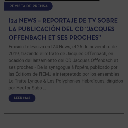
REVISTA DE PRENSA
I24 NEWS – REPORTAJE DE TV SOBRE
LA PUBLICACIÓN DEL CD “JACQUES
OFFENBACH ET SES PROCHES”
Emisión televisiva en I24 News, el 26 de noviembre de
2019, trazando el retrato de Jacques Offenbach, en
ocasión del lanzamiento del CD Jacques Offenbach et
ses proches - De la synagogue à l'opéra, publicado por
las Éditions de l'IEMJ e interpretado por los ensembles
La Truite Lyrique & Les Polyphonies Hébraïques, dirigidos
por Hector Sabo …
LEER MÁS