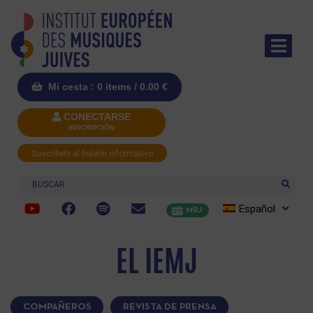
Mi cesta : 0 items /
0.00
€
CONECTARSE
INSCRIPCIÓN
Suscríbete al boletín informativo
Buscar
Español
MRJ
EL IEMJ
COMPAÑEROS
REVISTA DE PRENSA