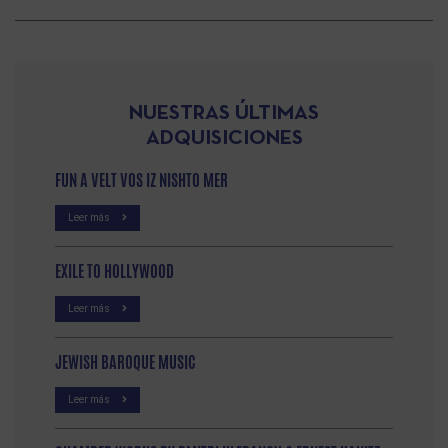
NUESTRAS ÚLTIMAS
ADQUISICIONES
FUN A VELT VOS IZ NISHTO MER
Leer más
EXILE TO HOLLYWOOD
Leer más
JEWISH BAROQUE MUSIC
Leer más