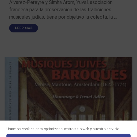
Alvarez-Pereyre y Simha Arom, Yuval, asociación
francesa para la preservación de las tradiciones
musicales judías, tiene por objetivo la colecta, la …
LEER MÁS
Usamos cookies para optimizar nuestro sitio web y nuestro servicio.