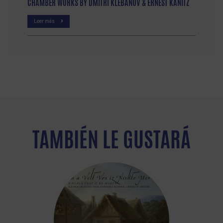
CHAMBER WORKS BY DMITRI KLEBANOV & ERNEST KANITZ
Leer más
TAMBIÉN LE GUSTARÁ