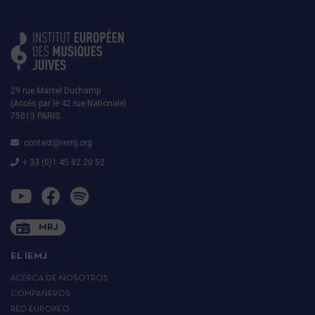
29 rue Marcel Duchamp
(Accès par le 42 rue Nationale)
75013 PARIS
contact@iemj.org
+ 33 (0)1 45 82 20 52
MRJ
EL IEMJ
ACERCA DE NOSOTROS
COMPAÑEROS
RED EUROPEO