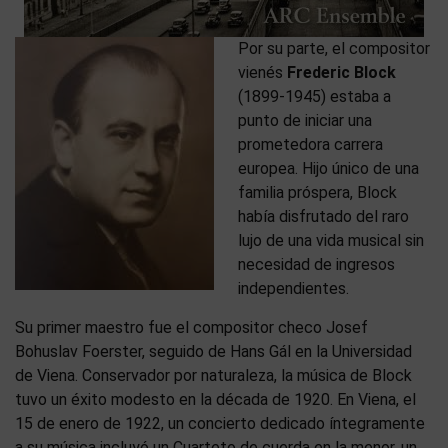
Por su parte, el compositor
vienés
Frederic Block
(1899-1945) estaba a
punto de iniciar una
prometedora carrera
europea. Hijo único de una
familia próspera, Block
había disfrutado del raro
lujo de una vida musical sin
necesidad de ingresos
independientes.
Su primer maestro fue el compositor checo Josef
Bohuslav Foerster, seguido de Hans Gál en la Universidad
de Viena. Conservador por naturaleza, la música de Block
tuvo un éxito modesto en la década de 1920. En Viena, el
15 de enero de 1922, un concierto dedicado íntegramente
a su música incluyó un Cuarteto de cuerda en la menor, un