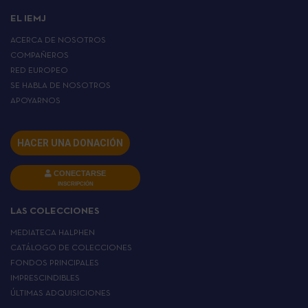
EL IEMJ
ACERCA DE NOSOTROS
COMPAÑEROS
RED EUROPEO
SE HABLA DE NOSOTROS
APOYARNOS
HACER UNA DONACIÓN
CONECTARSE
INSCRIPCIÓN
LAS COLECCIONES
MEDIATECA HALPHEN
CATÁLOGO DE COLECCIONES
FONDOS PRINCIPALES
IMPRESCINDIBLES
ÚLTIMAS ADQUISICIONES