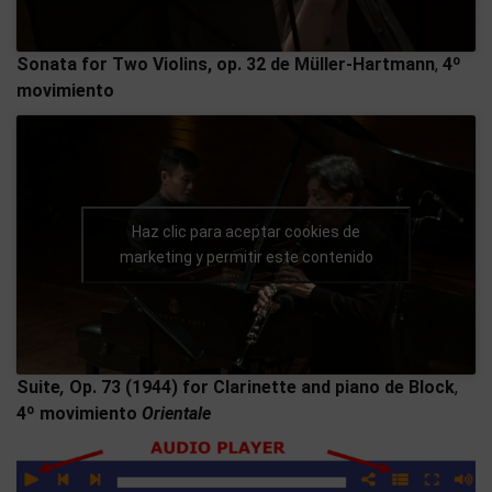
Sonata for Two Violins, op. 32 de Müller-Hartmann
,
4º
movimiento
Haz clic para aceptar cookies de
marketing y permitir este contenido
Suite
,
Op. 73 (1944) for Clarinette and piano
de Block
,
4º movimiento
Orientale