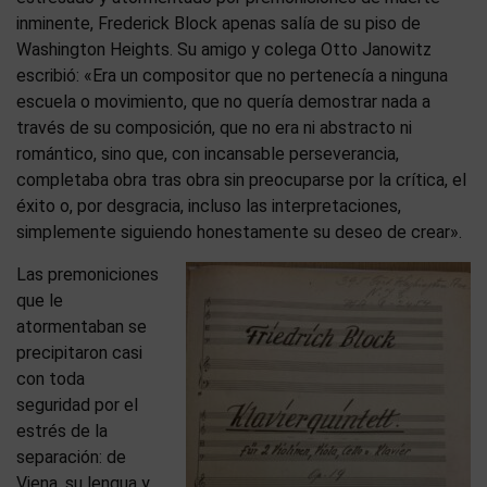
inminente, Frederick Block apenas salía de su piso de
Washington Heights. Su amigo y colega Otto Janowitz
escribió: «Era un compositor que no pertenecía a ninguna
escuela o movimiento, que no quería demostrar nada a
través de su composición, que no era ni abstracto ni
romántico, sino que, con incansable perseverancia,
completaba obra tras obra sin preocuparse por la crítica, el
éxito o, por desgracia, incluso las interpretaciones,
simplemente siguiendo honestamente su deseo de crear».
Las premoniciones
que le
atormentaban se
precipitaron casi
con toda
seguridad por el
estrés de la
separación: de
Viena, su lengua y