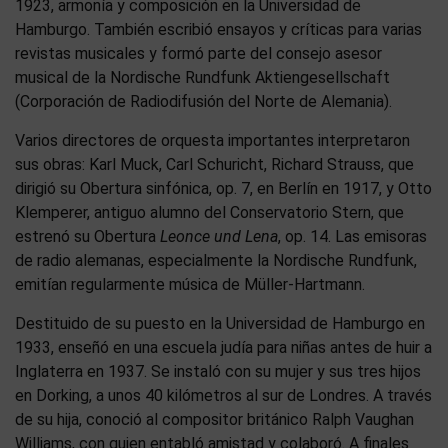
1923, armonía y composición en la Universidad de
Hamburgo. También escribió ensayos y críticas para varias
revistas musicales y formó parte del consejo asesor
musical de la Nordische Rundfunk Aktiengesellschaft
(Corporación de Radiodifusión del Norte de Alemania).
Varios directores de orquesta importantes interpretaron
sus obras: Karl Muck, Carl Schuricht, Richard Strauss, que
dirigió su Obertura sinfónica, op. 7, en Berlín en 1917, y Otto
Klemperer, antiguo alumno del Conservatorio Stern, que
estrenó su Obertura
Leonce und Lena
, op. 14. Las emisoras
de radio alemanas, especialmente la Nordische Rundfunk,
emitían regularmente música de Müller-Hartmann.
Destituido de su puesto en la Universidad de Hamburgo en
1933, enseñó en una escuela judía para niñas antes de huir a
Inglaterra en 1937. Se instaló con su mujer y sus tres hijos
en Dorking, a unos 40 kilómetros al sur de Londres. A través
de su hija, conoció al compositor británico Ralph Vaughan
Williams, con quien entabló amistad y colaboró. A finales