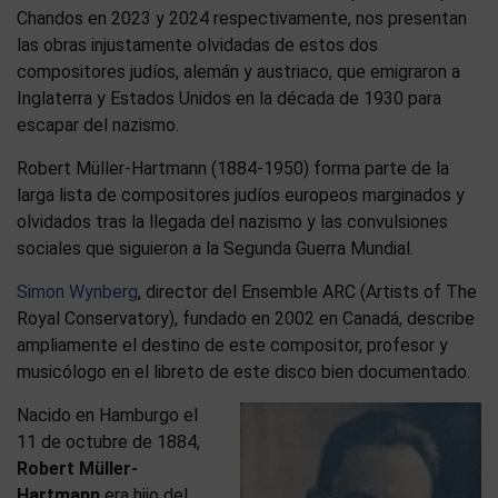
Chandos en 2023 y 2024 respectivamente, nos presentan
las obras injustamente olvidadas de estos dos
compositores judíos, alemán y austriaco, que emigraron a
Inglaterra y Estados Unidos en la década de 1930 para
escapar del nazismo.
Robert Müller-Hartmann (1884-1950) forma parte de la
larga lista de compositores judíos europeos marginados y
olvidados tras la llegada del nazismo y las convulsiones
sociales que siguieron a la Segunda Guerra Mundial.
Simon Wynberg
, director del Ensemble ARC (Artists of The
Royal Conservatory), fundado en 2002 en Canadá, describe
ampliamente el destino de este compositor, profesor y
musicólogo en el libreto de este disco bien documentado.
Nacido en Hamburgo el
11 de octubre de 1884,
Robert Müller-
Hartmann
era hijo del