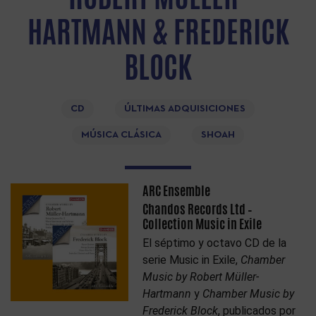
HARTMANN & FREDERICK
BLOCK
CD
ÚLTIMAS ADQUISICIONES
MÚSICA CLÁSICA
SHOAH
ARC Ensemble
Chandos Records Ltd –
Collection Music in Exile
El séptimo y octavo CD de la
serie Music in Exile,
Chamber
Music by Robert Müller-
Hartmann
y
Chamber Music by
Frederick Block
, publicados por