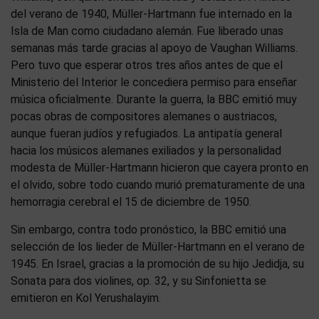
del verano de 1940, Müller-Hartmann fue internado en la
Isla de Man como ciudadano alemán. Fue liberado unas
semanas más tarde gracias al apoyo de Vaughan Williams.
Pero tuvo que esperar otros tres años antes de que el
Ministerio del Interior le concediera permiso para enseñar
música oficialmente. Durante la guerra, la BBC emitió muy
pocas obras de compositores alemanes o austriacos,
aunque fueran judíos y refugiados. La antipatía general
hacia los músicos alemanes exiliados y la personalidad
modesta de Müller-Hartmann hicieron que cayera pronto en
el olvido, sobre todo cuando murió prematuramente de una
hemorragia cerebral el 15 de diciembre de 1950.
Sin embargo, contra todo pronóstico, la BBC emitió una
selección de los lieder de Müller-Hartmann en el verano de
1945. En Israel, gracias a la promoción de su hijo Jedidja, su
Sonata para dos violines, op. 32, y su Sinfonietta se
emitieron en Kol Yerushalayim.