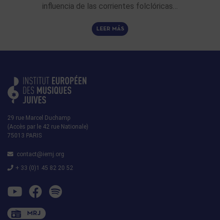
influencia de las corrientes folclóricas…
LEER MÁS
29 rue Marcel Duchamp
(Accès par le 42 rue Nationale)
75013 PARIS
contact@iemj.org
+ 33 (0)1 45 82 20 52
MRJ