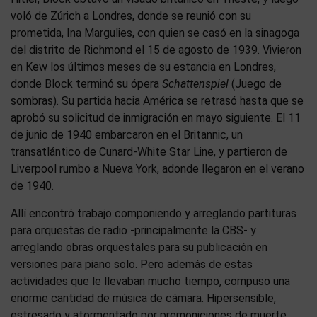
voló de Zúrich a Londres, donde se reunió con su
prometida, Ina Margulies, con quien se casó en la sinagoga
del distrito de Richmond el 15 de agosto de 1939. Vivieron
en Kew los últimos meses de su estancia en Londres,
donde Block terminó su ópera
Schattenspiel
(Juego de
sombras). Su partida hacia América se retrasó hasta que se
aprobó su solicitud de inmigración en mayo siguiente. El 11
de junio de 1940 embarcaron en el Britannic, un
transatlántico de Cunard-White Star Line, y partieron de
Liverpool rumbo a Nueva York, adonde llegaron en el verano
de 1940.
Allí encontró trabajo componiendo y arreglando partituras
para orquestas de radio -principalmente la CBS- y
arreglando obras orquestales para su publicación en
versiones para piano solo. Pero además de estas
actividades que le llevaban mucho tiempo, compuso una
enorme cantidad de música de cámara. Hipersensible,
estresado y atormentado por premoniciones de muerte