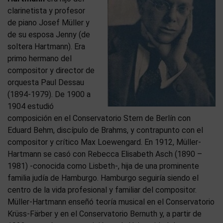
clarinetista y profesor
de piano Josef Müller y
de su esposa Jenny (de
soltera Hartmann). Era
primo hermano del
compositor y director de
orquesta Paul Dessau
(1894-1979). De 1900 a
1904 estudió
composición en el Conservatorio Stern de Berlín con
Eduard Behm, discípulo de Brahms, y contrapunto con el
compositor y crítico Max Loewengard. En 1912, Müller-
Hartmann se casó con Rebecca Elisabeth Asch (1890 –
1981) -conocida como Lisbeth-, hija de una prominente
familia judía de Hamburgo. Hamburgo seguiría siendo el
centro de la vida profesional y familiar del compositor.
Müller-Hartmann enseñó teoría musical en el Conservatorio
Krüss-Färber y en el Conservatorio Bernuth y, a partir de