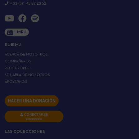
+ 33 (0)1 45 82 20 52
MRJ
EL IEMJ
ACERCA DE NOSOTROS
COMPAÑEROS
RED EUROPEO
SE HABLA DE NOSOTROS
APOYARNOS
HACER UNA DONACIÓN
CONECTARSE
INSCRIPCIÓN
LAS COLECCIONES