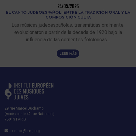
24/05/2026
EL CANTO JUDEOESPAÑOL: ENTRE LA TRADICIÓN ORAL Y LA
COMPOSICIÓN CULTA
Las músicas judeoespañolas, transmitidas oralmente,
evolucionaron a partir de la década de 1920 bajo la
influencia de las corrientes folclóricas…
LEER MÁS
29 rue Marcel Duchamp
(Accès par le 42 rue Nationale)
75013 PARIS
contact@iemj.org