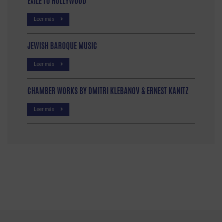
EXILE TO HOLLYWOOD
Leer más
JEWISH BAROQUE MUSIC
Leer más
CHAMBER WORKS BY DMITRI KLEBANOV & ERNEST KANITZ
Leer más