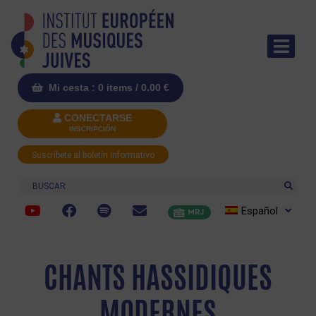
Mi cesta : 0 items /
0.00
€
CONECTARSE
INSCRIPCIÓN
Suscríbete al boletín informativo
Buscar
Español
MRJ
CHANTS HASSIDIQUES
MODERNES