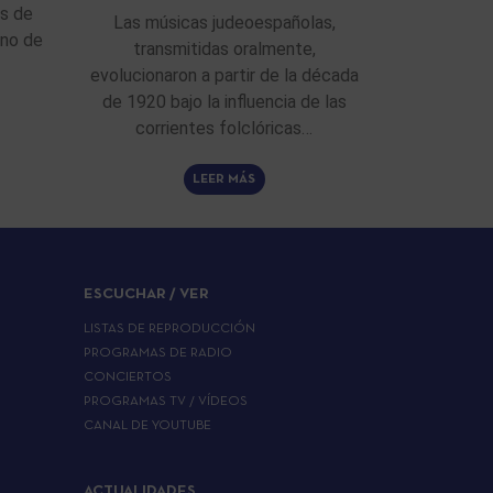
as de
Las músicas judeoespañolas,
ino de
transmitidas oralmente,
evolucionaron a partir de la década
de 1920 bajo la influencia de las
corrientes folclóricas…
LEER MÁS
ESCUCHAR / VER
LISTAS DE REPRODUCCIÓN
PROGRAMAS DE RADIO
CONCIERTOS
PROGRAMAS TV / VÍDEOS
CANAL DE YOUTUBE
ACTUALIDADES