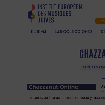
Susc
info
EL IEMJ
LAS COLECCIONES
D
CHAZZA
RECURSOS EN
Un
li
cantores, partituras, enlaces de audio y mucho