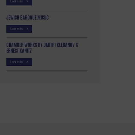
Leer más
JEWISH BAROQUE MUSIC
p
partir
Leer más
CHAMBER WORKS BY DMITRI KLEBANOV &
ERNEST KANITZ
Leer más