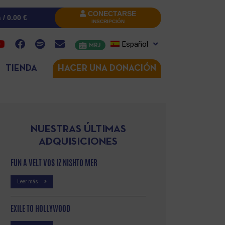
CONECTARSE
s /
0.00
€
INSCRIPCIÓN
Español
MRJ
TIENDA
HACER UNA DONACIÓN
NUESTRAS ÚLTIMAS
ADQUISICIONES
FUN A VELT VOS IZ NISHTO MER
Leer más
EXILE TO HOLLYWOOD