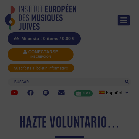
Mi cesta : 0 items /
0.00
€
CONECTARSE
INSCRIPCIÓN
Suscríbete al boletín informativo
Buscar
Español
MRJ
HAZTE VOLUNTARIO…