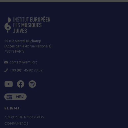
29 rue Marcel Duchamp
(Accès par le 42 rue Nationale)
75013 PARIS
contact@iemj.org
+ 33 (0)1 45 82 20 52
MRJ
EL IEMJ
ACERCA DE NOSOTROS
COMPAÑEROS