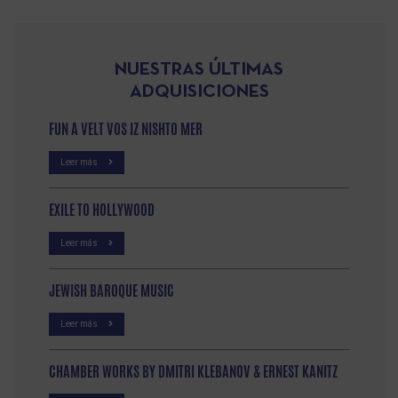
NUESTRAS ÚLTIMAS
ADQUISICIONES
FUN A VELT VOS IZ NISHTO MER
Leer más
EXILE TO HOLLYWOOD
Leer más
JEWISH BAROQUE MUSIC
Leer más
CHAMBER WORKS BY DMITRI KLEBANOV & ERNEST KANITZ