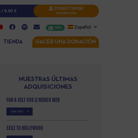
CONECTARSE
s /
0.00
€
INSCRIPCIÓN
Español
MRJ
TIENDA
HACER UNA DONACIÓN
NUESTRAS ÚLTIMAS
ADQUISICIONES
FUN A VELT VOS IZ NISHTO MER
Leer más
EXILE TO HOLLYWOOD