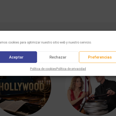
TAMBIÉN LE GUSTARÁ
mos cookies para optimizar nuestro sitio web y nuestro servicio.
Aceptar
Rechazar
Preferencias
Política de cookies
Política de privacidad