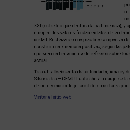
pr
re
mú
XXI (entre los que destaca la barbarie nazi), y 
europeo, los valores fundamentales de la democra
unidad. Rechazando una práctica compasiva de
construir una «memoria positiva», según las pal
que sea una herramienta de reflexión sobre los
actual.
Tras el fallecimiento de su fundador, Amaury d
Silenciadas – CEMUT está ahora a cargo de la d
de coro y musicólogo, asistido en su tarea por e
Visitar el sitio web