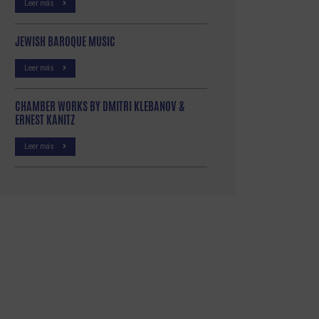
Leer más
JEWISH BAROQUE MUSIC
Leer más
CHAMBER WORKS BY DMITRI KLEBANOV &
ERNEST KANITZ
Leer más
p
partir