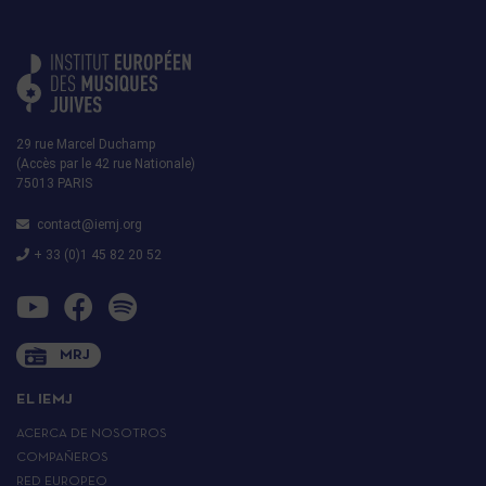
29 rue Marcel Duchamp
(Accès par le 42 rue Nationale)
75013 PARIS
contact@iemj.org
+ 33 (0)1 45 82 20 52
MRJ
EL IEMJ
ACERCA DE NOSOTROS
COMPAÑEROS
RED EUROPEO