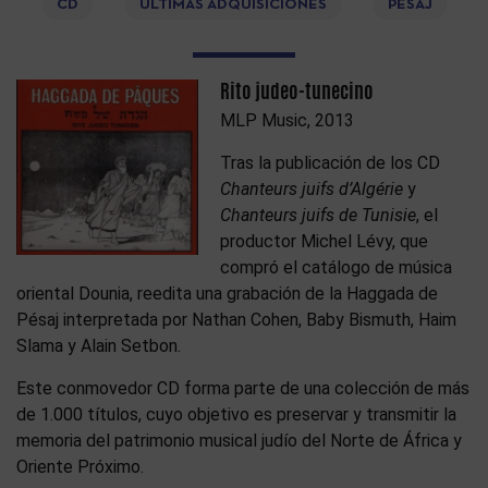
CD
ÚLTIMAS ADQUISICIONES
PESAJ
Rito judeo-tunecino
MLP Music, 2013
Tras la publicación de los CD
Chanteurs juifs d’Algérie
y
Chanteurs juifs de Tunisie
, el
productor Michel Lévy, que
compró el catálogo de música
oriental Dounia, reedita una grabación de la Haggada de
Pésaj interpretada por Nathan Cohen, Baby Bismuth, Haim
Slama y Alain Setbon.
Este conmovedor CD forma parte de una colección de más
de 1.000 títulos, cuyo objetivo es preservar y transmitir la
memoria del patrimonio musical judío del Norte de África y
Oriente Próximo.