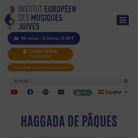
Mi cesta : 0 items /
0.00
€
CONECTARSE
INSCRIPCIÓN
Suscríbete al boletín informativo
Buscar
Español
MRJ
HAGGADA DE PÂQUES