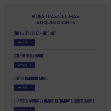
NUESTRAS ÚLTIMAS
ADQUISICIONES
FUN A VELT VOS IZ NISHTO MER
Leer más
EXILE TO HOLLYWOOD
Leer más
JEWISH BAROQUE MUSIC
Leer más
CHAMBER WORKS BY DMITRI KLEBANOV & ERNEST KANITZ
Leer más