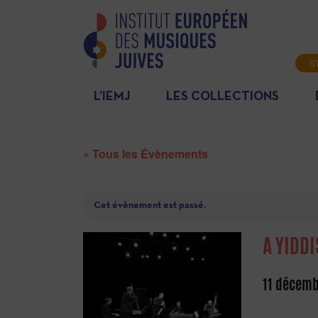
S'
L’IEMJ
LES COLLECTIONS
« Tous les Évènements
Cet évènement est passé.
A YIDD
11 décemb