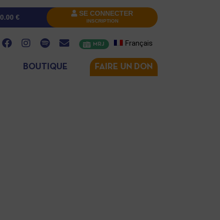
SE CONNECTER
0.00
€
INSCRIPTION
Français
MRJ
BOUTIQUE
FAIRE UN DON