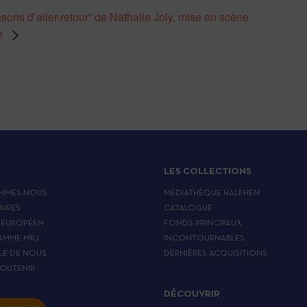
sons d’aller-retour” de Nathalie Joly, mise en scène
n
LES COLLECTIONS
MMES-NOUS
MÉDIATHÈQUE HALPHEN
AIRES
CATALOGUE
 EUROPÉEN
FONDS PRINCIPAUX
AMME MRJ
INCONTOURNABLES
LE DE NOUS
DERNIÈRES ACQUISITIONS
OUTENIR
DÉCOUVRIR