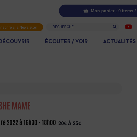
Mon panier : 0 items /
Recherche
inscrire à la Newsletter
DÉCOUVRIR
ÉCOUTER / VOIR
ACTUALITÉS
ISHE MAME
re 2022 à 16h30
-
18h00
20€ À 25€