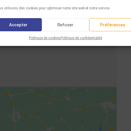
s utilisons des cookies pour optimiser notre site web et notre service.
Accepter
Refuser
Préférences
Politique de cookies
Politique de confidentialité