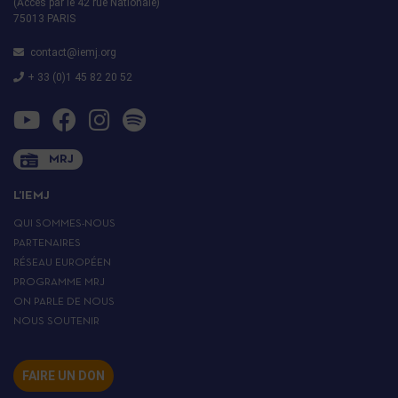
(Accès par le 42 rue Nationale)
75013 PARIS
contact@iemj.org
+ 33 (0)1 45 82 20 52
MRJ
L’IEMJ
QUI SOMMES-NOUS
PARTENAIRES
RÉSEAU EUROPÉEN
PROGRAMME MRJ
ON PARLE DE NOUS
NOUS SOUTENIR
FAIRE UN DON