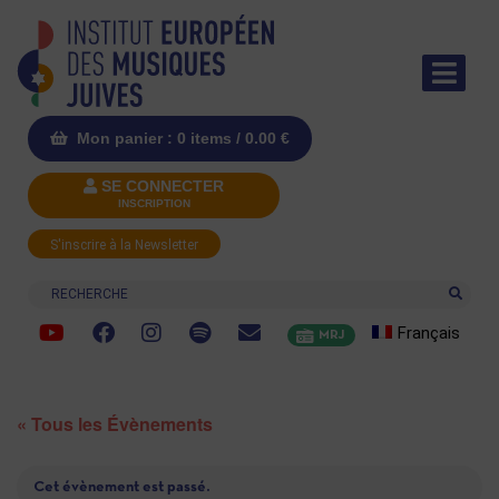
Mon panier : 0 items /
0.00
€
SE CONNECTER
INSCRIPTION
S'inscrire à la Newsletter
Recherche
Français
MRJ
« Tous les Évènements
Cet évènement est passé.