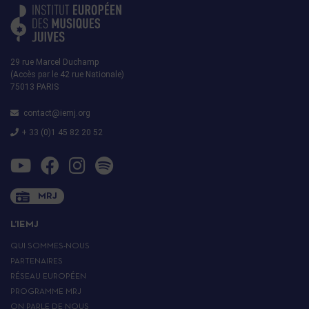
29 rue Marcel Duchamp
(Accès par le 42 rue Nationale)
75013 PARIS
contact@iemj.org
+ 33 (0)1 45 82 20 52
MRJ
L’IEMJ
QUI SOMMES-NOUS
PARTENAIRES
RÉSEAU EUROPÉEN
PROGRAMME MRJ
ON PARLE DE NOUS