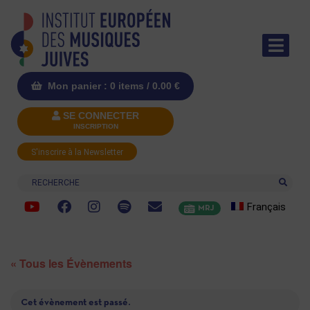
Mon panier : 0 items /
0.00
€
SE CONNECTER
INSCRIPTION
S'inscrire à la Newsletter
Recherche
Français
MRJ
« Tous les Évènements
Cet évènement est passé.