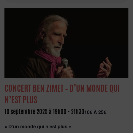
CONCERT BEN ZIMET – D’UN MONDE QUI
N’EST PLUS
10 septembre 2025 à 19h00
-
21h30
10€ À 25€
« D’un monde qui n’est plus »