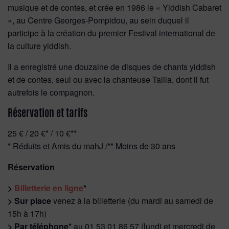
musique et de contes, et crée en 1986 le « Yiddish Cabaret
», au Centre Georges-Pompidou, au sein duquel il
participe à la création du premier Festival international de
la culture yiddish.
Il a enregistré une douzaine de disques de chants yiddish
et de contes, seul ou avec la chanteuse Talila, dont il fut
autrefois le compagnon.
Réservation et tarifs
25 € / 20 €* / 10 €**
* Réduits et Amis du mahJ /** Moins de 30 ans
Réservation
>
Billetterie en ligne
*
> Sur place
venez à la billetterie (du mardi au samedi de
15h à 17h)
> Par téléphone*
au 01 53 01 86 57 (lundi et mercredi de