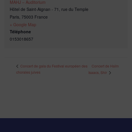
MAHJ – Auditorium
Hôtel de Saint-Aignan - 71, rue du Temple
Paris
,
75003
France
+ Google Map
Téléphone
0153018657
Concert de Haïm
Concert de gala du Festival européen des
chorales juives
Isaacs, Shir