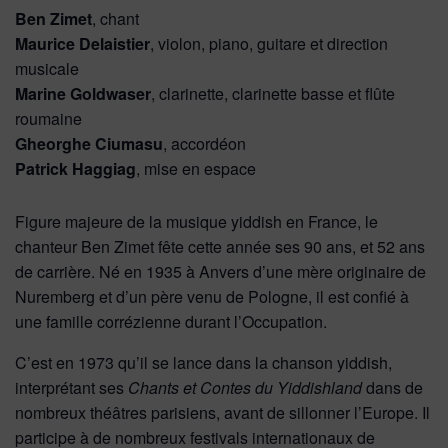
Ben Zimet
, chant
Maurice Delaistier
, violon, piano, guitare et direction
musicale
Marine Goldwaser
, clarinette, clarinette basse et flûte
roumaine
Gheorghe Ciumasu
, accordéon
Patrick Haggiag
, mise en espace
Figure majeure de la musique yiddish en France, le
chanteur Ben Zimet fête cette année ses 90 ans, et 52 ans
de carrière. Né en 1935 à Anvers d’une mère originaire de
Nuremberg et d’un père venu de Pologne, il est confié à
une famille corrézienne durant l’Occupation.
C’est en 1973 qu’il se lance dans la chanson yiddish,
interprétant ses
Chants et Contes du Yiddishland
dans de
nombreux théâtres parisiens, avant de sillonner l’Europe. Il
participe à de nombreux festivals internationaux de