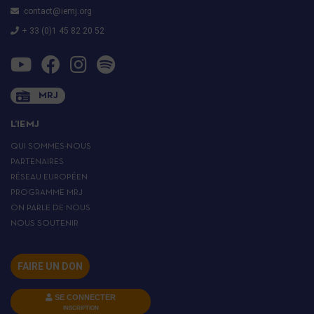
contact@iemj.org
+ 33 (0)1 45 82 20 52
MRJ
L’IEMJ
QUI SOMMES-NOUS
PARTENAIRES
RÉSEAU EUROPÉEN
PROGRAMME MRJ
ON PARLE DE NOUS
NOUS SOUTENIR
FAIRE UN DON
SE CONNECTER
INSCRIPTION