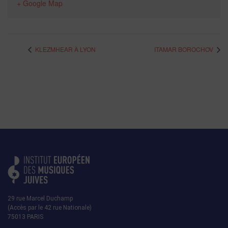
+ Google Map
KLEZMHEAR À LYON
ITAMAR BOROCHOV
29 rue Marcel Duchamp
(Accès par le 42 rue Nationale)
75013 PARIS