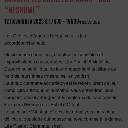
“NESHUME”
12 novembre 2023 à 17h30
-
19h00
10€ À 25€
Les Oreilles d’Aman « Neshume » – duo
accordéon/clarinette
Musiciennes complices, chanteuses sensibles et
improvisatrices chevronnées, Léa Platini et Mathilde
Dupuch puisent l’élan de leur engagement artistique au
fond de leurs âmes (“neshume” en yiddish).
Leur duo clarinette-accordéon est le reflet vibrant de leur
complicité artistique et humaine. Vous entendrez leurs
compositions et arrangements originaux de traditionnels
klezmer, d’Europe de l’Est et d’Orient.
Le spectacle “Neshume” dessine un univers tour à tour
délicat et populaire qui pousse au rêve comme à la danse.
Léa Platini : Clarinette, chant