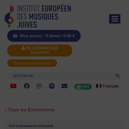
Mon panier : 0 items /
0.00
€
SE CONNECTER
INSCRIPTION
S'inscrire à la Newsletter
Recherche
Français
MRJ
« Tous les Évènements
Cet évènement est passé.