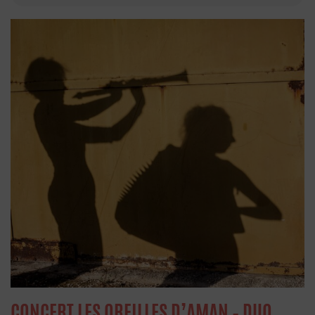
CONCERT LES OREILLES D’AMAN – DUO