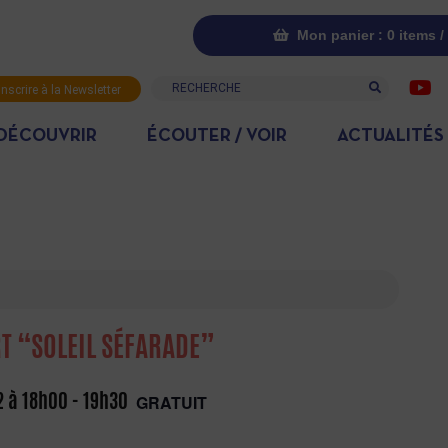
Mon panier : 0 items /
Recherche
inscrire à la Newsletter
DÉCOUVRIR
ÉCOUTER / VOIR
ACTUALITÉS
T “SOLEIL SÉFARADE”
2 à 18h00
-
19h30
GRATUIT