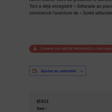
Toni a déjà enregistré « Séfarade au piano
commencé l’aventure de « Soleil séfarade
COMME-UN-AIR-DE-PROVENCE-1.JPG (0.98
Ajouter au calendrier
DÉTAILS
Date :