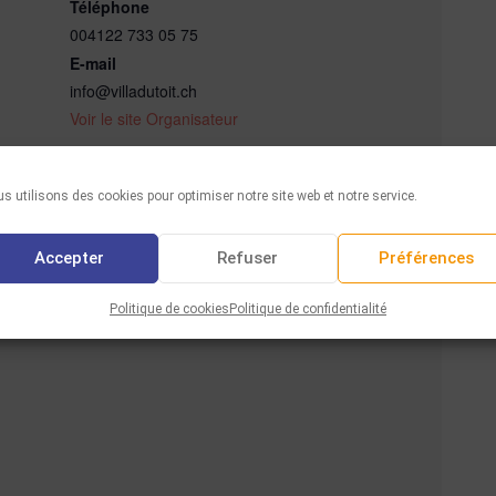
Téléphone
004122 733 05 75
E-mail
info@villadutoit.ch
Voir le site Organisateur
s utilisons des cookies pour optimiser notre site web et notre service.
Accepter
Refuser
Préférences
Politique de cookies
Politique de confidentialité