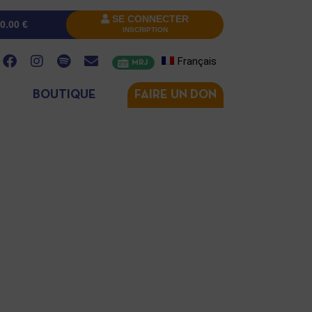
SE CONNECTER
0.00
€
INSCRIPTION
Français
MRJ
BOUTIQUE
FAIRE UN DON