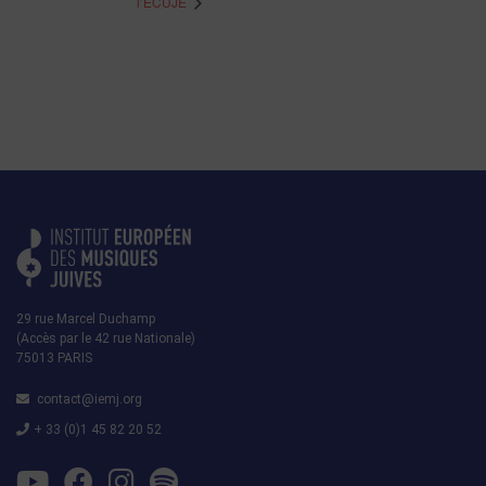
l’ECUJE
29 rue Marcel Duchamp
(Accès par le 42 rue Nationale)
75013 PARIS
contact@iemj.org
+ 33 (0)1 45 82 20 52