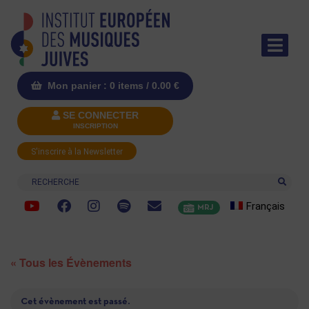
Mon panier : 0 items /
0.00
€
SE CONNECTER
INSCRIPTION
S'inscrire à la Newsletter
Recherche
Français
MRJ
« Tous les Évènements
Cet évènement est passé.