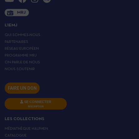
MRJ
L’IEMJ
QUI SOMMES-NOUS
PARTENAIRES
RÉSEAU EUROPÉEN
PROGRAMME MRJ
ON PARLE DE NOUS
NOUS SOUTENIR
FAIRE UN DON
SE CONNECTER
INSCRIPTION
LES COLLECTIONS
MÉDIATHÈQUE HALPHEN
CATALOGUE