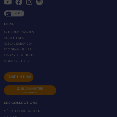
MRJ
L’IEMJ
QUI SOMMES-NOUS
PARTENAIRES
RÉSEAU EUROPÉEN
PROGRAMME MRJ
ON PARLE DE NOUS
NOUS SOUTENIR
FAIRE UN DON
SE CONNECTER
INSCRIPTION
LES COLLECTIONS
MÉDIATHÈQUE HALPHEN