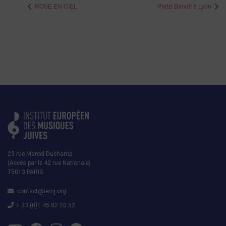
ROSE EN CIEL
Pletzl Bandit à Lyon
29 rue Marcel Duchamp
(Accès par le 42 rue Nationale)
75013 PARIS
contact@iemj.org
+ 33 (0)1 45 82 20 52