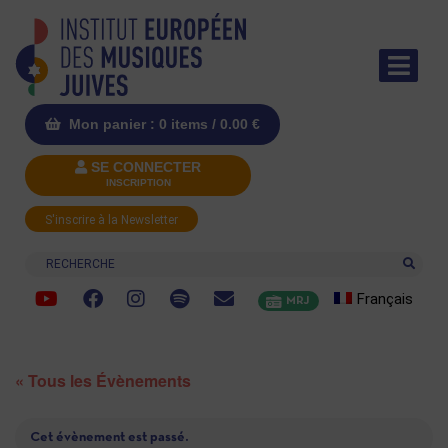
Mon panier : 0 items /
0.00
€
SE CONNECTER
INSCRIPTION
S'inscrire à la Newsletter
Recherche
Français
MRJ
« Tous les Évènements
Cet évènement est passé.