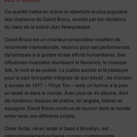
Ce quartet mettra en scène le répertoire le plus populaire
des chansons de David Broza, revisité par les vibrations
du cœur de la scène Jazz Newyorkaise.
David Broza est un chanteur-compositeur israélien de
renommée internationale, reconnu pour ses performances
dynamiques à la guitare et ses efforts humanitaires. Ses
influences musicales réunissent le flamenco, la musique
folk, le rock et sa poésie. La justice sociale et le plaidoyer
pour la paix font partie intégrale de son travail ; sa chanson
à succès de 1977 « Yihye Tov » reste un hymne à la paix
en Israël et dans le monde. Avec plus de 40 albums, dont
de nombreux disques de platine, en anglais, hébreu et
espagnol, David Broza continue de tourner dans le monde
entier avec ses différents projets.
Omer Avital, né en Israël et basé à Brooklyn, est
internationalement acclamé comme contrebassiste