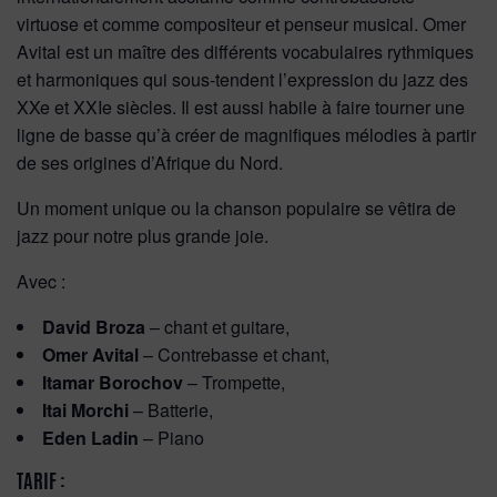
virtuose et comme compositeur et penseur musical. Omer
Avital est un maître des différents vocabulaires rythmiques
et harmoniques qui sous-tendent l’expression du jazz des
XXe et XXIe siècles. Il est aussi habile à faire tourner une
ligne de basse qu’à créer de magnifiques mélodies à partir
de ses origines d’Afrique du Nord.
Un moment unique ou la chanson populaire se vêtira de
jazz pour notre plus grande joie.
Avec :
David Broza
– chant et guitare,
Omer Avital
– Contrebasse et chant,
Itamar Borochov
– Trompette,
Itai Morchi
– Batterie,
Eden Ladin
– Piano
TARIF :