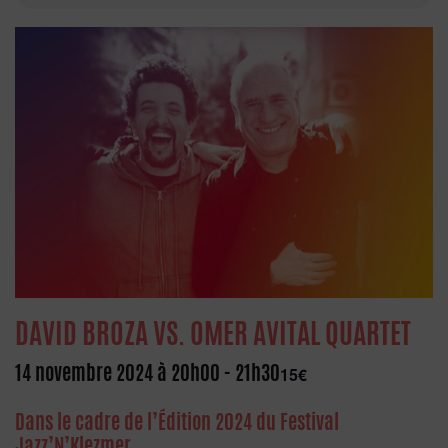
DAVID BROZA VS. OMER AVITAL QUARTET
14 novembre 2024 à 20h00
-
21h30
15€
Dans le cadre de l’Édition 2024 du Festival
Jazz’N’Klezmer.