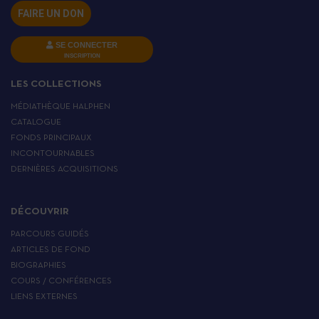
FAIRE UN DON
SE CONNECTER
INSCRIPTION
LES COLLECTIONS
MÉDIATHÈQUE HALPHEN
CATALOGUE
FONDS PRINCIPAUX
INCONTOURNABLES
DERNIÈRES ACQUISITIONS
DÉCOUVRIR
PARCOURS GUIDÉS
ARTICLES DE FOND
BIOGRAPHIES
COURS / CONFÉRENCES
LIENS EXTERNES