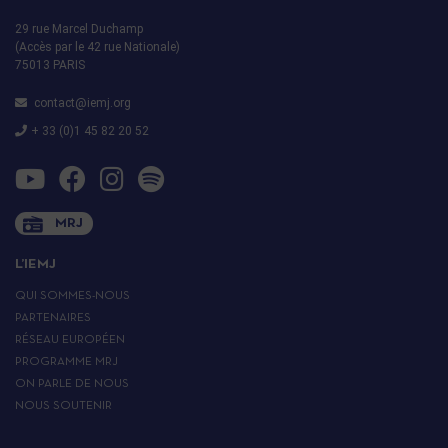
29 rue Marcel Duchamp
(Accès par le 42 rue Nationale)
75013 PARIS
contact@iemj.org
+ 33 (0)1 45 82 20 52
MRJ
L’IEMJ
QUI SOMMES-NOUS
PARTENAIRES
RÉSEAU EUROPÉEN
PROGRAMME MRJ
ON PARLE DE NOUS
NOUS SOUTENIR