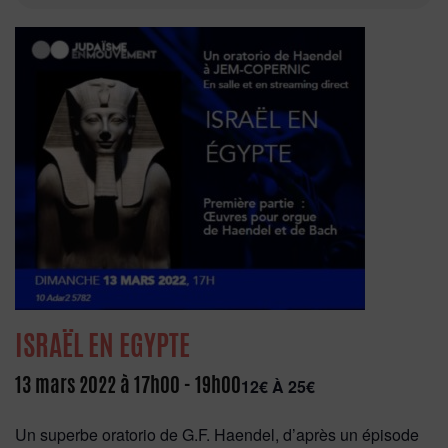
ISRAËL EN EGYPTE
13 mars 2022 à 17h00
-
19h00
12€ À 25€
Un superbe oratorio de G.F. Haendel, d’après un épisode