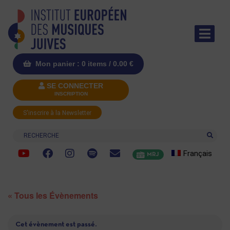
Mon panier : 0 items /
0.00
€
SE CONNECTER
INSCRIPTION
S'inscrire à la Newsletter
Recherche
Français
MRJ
« Tous les Évènements
Cet évènement est passé.