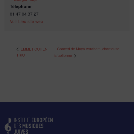
Téléphone
01 47 04 37 27
Voir Lieu site web
Concert de Maya Avraham, chanteuse
EMMET COHEN
TRIO
israélienne