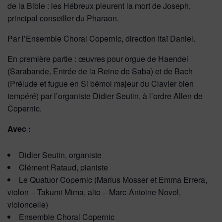
de la Bible : les Hébreux pleurent la mort de Joseph,
principal conseiller du Pharaon.
Par l’Ensemble Choral Copernic, direction Itaï Daniel.
En première partie : œuvres pour orgue de Haendel
(Sarabande, Entrée de la Reine de Saba) et de Bach
(Prélude et fugue en Si bémol majeur du Clavier bien
tempéré) par l’organiste Didier Seutin, à l’ordre Allen de
Copernic.
Avec :
Didier Seutin, organiste
Clément Rataud, pianiste
Le Quatuor Copernic (Marius Mosser et Emma Errera,
violon – Takumi Mima, alto – Marc-Antoine Novel,
violoncelle)
Ensemble Choral Copernic