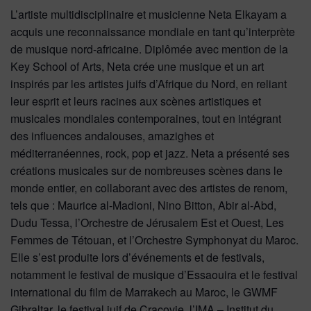
L’artiste multidisciplinaire et musicienne Neta Elkayam a
acquis une reconnaissance mondiale en tant qu’interprète
de musique nord-africaine. Diplômée avec mention de la
Key School of Arts, Neta crée une musique et un art
inspirés par les artistes juifs d’Afrique du Nord, en reliant
leur esprit et leurs racines aux scènes artistiques et
musicales mondiales contemporaines, tout en intégrant
des influences andalouses, amazighes et
méditerranéennes, rock, pop et jazz. Neta a présenté ses
créations musicales sur de nombreuses scènes dans le
monde entier, en collaborant avec des artistes de renom,
tels que : Maurice al-Madioni, Nino Bitton, Abir al-Abd,
Dudu Tessa, l’Orchestre de Jérusalem Est et Ouest, Les
Femmes de Tétouan, et l’Orchestre Symphonyat du Maroc.
Elle s’est produite lors d’événements et de festivals,
notamment le festival de musique d’Essaouira et le festival
international du film de Marrakech au Maroc, le GWMF
Gibraltar, le festival juif de Cracovie, l’IMA – Institut du