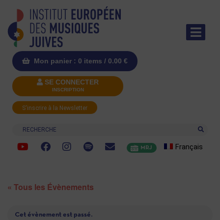
Mon panier : 0 items /
0.00
€
SE CONNECTER
INSCRIPTION
S'inscrire à la Newsletter
Recherche
Français
MRJ
« Tous les Évènements
Cet évènement est passé.