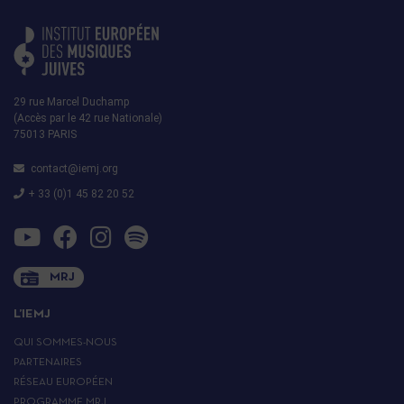
29 rue Marcel Duchamp
(Accès par le 42 rue Nationale)
75013 PARIS
contact@iemj.org
+ 33 (0)1 45 82 20 52
MRJ
L’IEMJ
QUI SOMMES-NOUS
PARTENAIRES
RÉSEAU EUROPÉEN
PROGRAMME MRJ