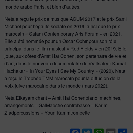
monde arabe Paris, et bien d’autres.
Neta a reçu le prix de musique ACUM 2017 et le prix Sami
Michael pour l’égalité sociale en 2019, ainsi que le prix
marocain « Salam Contemporary Arts Forum » en 2021.
Elle a été nominée pour un Oscar Ophir pour son rôle
principal dans le film musical « Red Fields » en 2019. Elle
joue, aux côtés d’Amit Hai Cohen, son partenaire de vie et
d’art, dans le nouveau documentaire du réalisateur Kamal
Hachakar « In Your Eyes I See My Country » (2020). Neta
a reçu le Trophée TMM marocain pour la diffusion de la
Voix juive marocaine dans le monde (mars 2022).
Neta Elkayam chant – Amit Hai Cohenpiano, machines,
arrangements – GalMaestro contrebasse – Karim
Ziadpercussions – Youn Kammtrompette