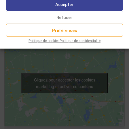
Voir le site
Accepter
Organisateur
Refuser
Préférences
Politique de cookies
Politique de confidentialité
Cliquez pour accepter les cookies
marketing et activer ce contenu