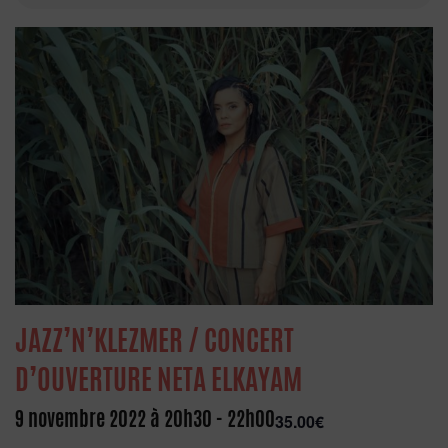
JAZZ’N’KLEZMER / CONCERT
D’OUVERTURE NETA ELKAYAM
9 novembre 2022 à 20h30
-
22h00
35.00€