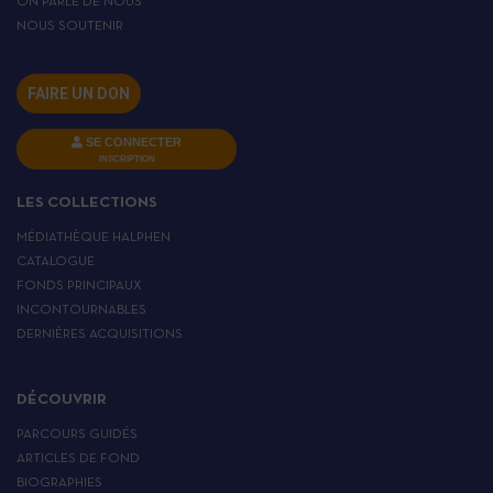
ON PARLE DE NOUS
NOUS SOUTENIR
FAIRE UN DON
SE CONNECTER
INSCRIPTION
LES COLLECTIONS
MÉDIATHÈQUE HALPHEN
CATALOGUE
FONDS PRINCIPAUX
INCONTOURNABLES
DERNIÈRES ACQUISITIONS
DÉCOUVRIR
PARCOURS GUIDÉS
ARTICLES DE FOND
BIOGRAPHIES