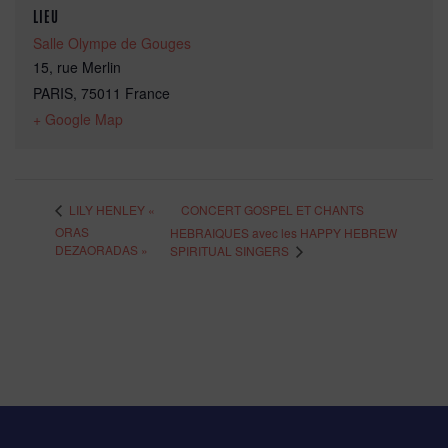
LIEU
Salle Olympe de Gouges
15, rue Merlin
PARIS
,
75011
France
+ Google Map
CONCERT GOSPEL ET CHANTS
LILY HENLEY «
ORAS
HEBRAIQUES avec les HAPPY HEBREW
DEZAORADAS »
SPIRITUAL SINGERS