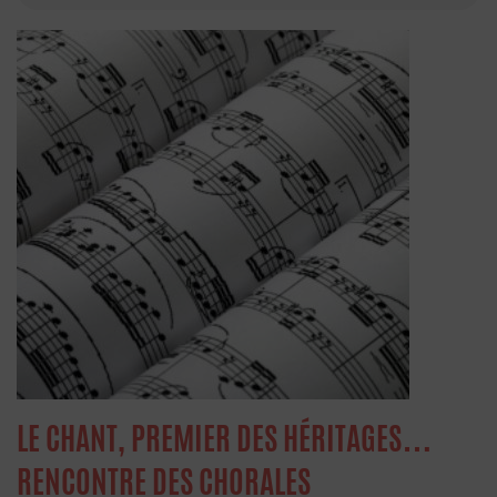
LE CHANT, PREMIER DES HÉRITAGES…
RENCONTRE DES CHORALES