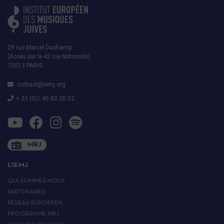
29 rue Marcel Duchamp
(Accès par le 42 rue Nationale)
75013 PARIS
contact@iemj.org
+ 33 (0)1 45 82 20 52
MRJ
L’IEMJ
QUI SOMMES-NOUS
PARTENAIRES
RÉSEAU EUROPÉEN
PROGRAMME MRJ