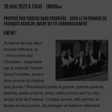
26 juin 2022 à 11h45
-
18h00
8€
PROPOSÉ PAR YIDDISH SANS FRONTIÈRE – SOUS LE PATRONAGE DE
FRANÇOIS VAUGLIN, MAIRE DU 11E ARRONDISSEMENT
ENFIN !
Au terme de ces deux
années difficiles, la
« Rencontre des
Chorales » organisée
par le collectif Yiddish
Sans Frontière, revient
plus vivante et créative
que jamais ! Réunissant petits et grands, grands-parents,
parents, petits-enfants, amis, cette journée est l’un des
temps forts du Festival. Chaque année, elle permet, le
temps d’une journée, de partager un folklore millénaire