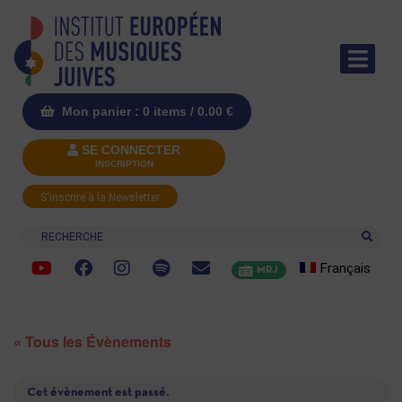
Mon panier : 0 items /
0.00
€
SE CONNECTER
INSCRIPTION
S'inscrire à la Newsletter
Recherche
Français
MRJ
« Tous les Évènements
Cet évènement est passé.