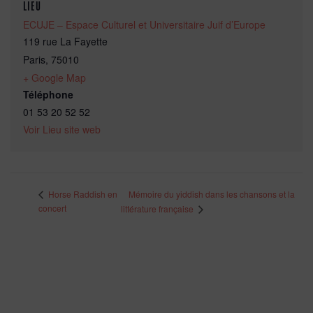
LIEU
ECUJE – Espace Culturel et Universitaire Juif d’Europe
119 rue La Fayette
Paris
,
75010
+ Google Map
Téléphone
01 53 20 52 52
Voir Lieu site web
Mémoire du yiddish dans les chansons et la
Horse Raddish en
concert
littérature française