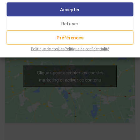
Accepter
Refuser
Préférences
Politique de cookies
Politique de confidentialité
Cliquez pour accepter les cookies
marketing et activer ce contenu