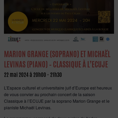
MARION GRANGE (SOPRANO) ET MICHAËL
LEVINAS (PIANO) – CLASSIQUE À L’ECUJE
22 mai 2024 à 20h00
-
21h30
L’Espace culturel et universitaire juif d’Europe est heureux
de vous convier au prochain concert de la saison
Classique à l’ECUJE par la soprano Marion Grange et le
pianiste Michaël Levinas.