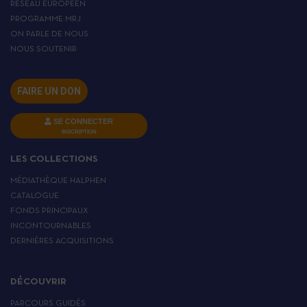
RÉSEAU EUROPÉEN
PROGRAMME MRJ
ON PARLE DE NOUS
NOUS SOUTENIR
FAIRE UN DON
SE CONNECTER
INSCRIPTION
LES COLLECTIONS
MÉDIATHÈQUE HALPHEN
CATALOGUE
FONDS PRINCIPAUX
INCONTOURNABLES
DERNIÈRES ACQUISITIONS
DÉCOUVRIR
PARCOURS GUIDÉS