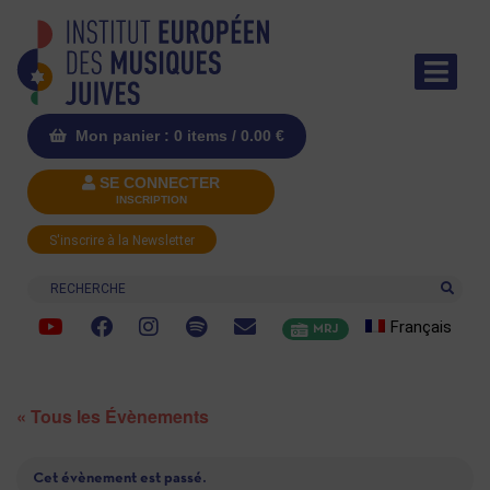
Mon panier : 0 items /
0.00
€
SE CONNECTER
INSCRIPTION
S'inscrire à la Newsletter
Recherche
Français
MRJ
« Tous les Évènements
Cet évènement est passé.