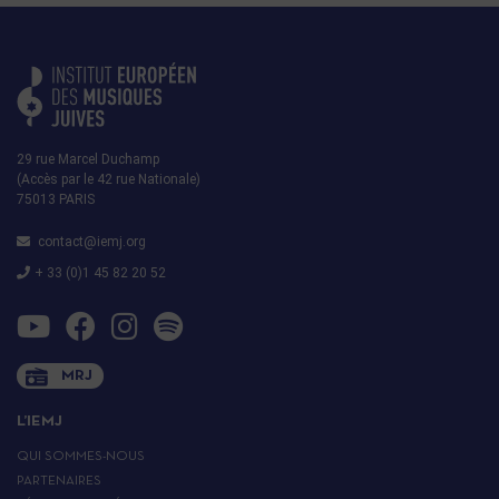
29 rue Marcel Duchamp
(Accès par le 42 rue Nationale)
75013 PARIS
contact@iemj.org
+ 33 (0)1 45 82 20 52
MRJ
L’IEMJ
QUI SOMMES-NOUS
PARTENAIRES