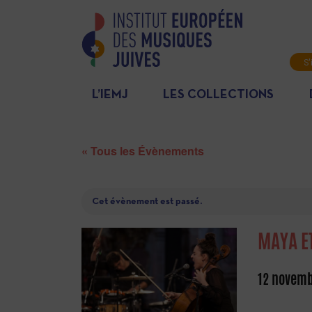
S'
L’IEMJ
LES COLLECTIONS
« Tous les Évènements
Cet évènement est passé.
MAYA E
12 novemb