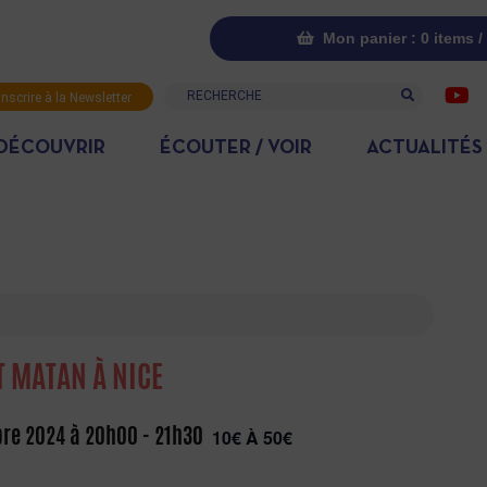
Mon panier : 0 items /
Recherche
inscrire à la Newsletter
DÉCOUVRIR
ÉCOUTER / VOIR
ACTUALITÉS
T MATAN À NICE
re 2024 à 20h00
-
21h30
10€ À 50€