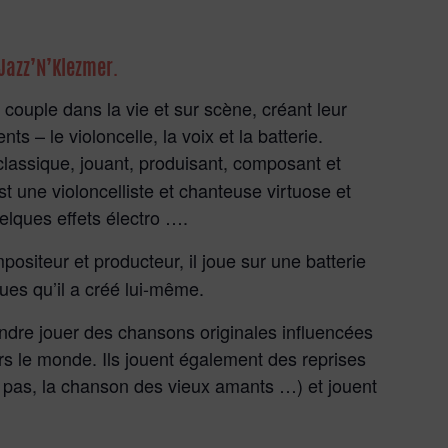
 Jazz’N’Klezmer.
uple dans la vie et sur scène, créant leur
s – le violoncelle, la voix et la batterie.
 classique, jouant, produisant, composant et
 une violoncelliste et chanteuse virtuose et
uelques effets électro ….
positeur et producteur, il joue sur une batterie
es qu’il a créé lui-même.
dre jouer des chansons originales influencées
ers le monde. Ils jouent également des reprises
 pas, la chanson des vieux amants …) et jouent