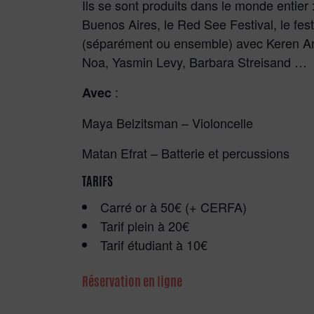
Ils se sont produits dans le monde entier :
Buenos Aires, le Red See Festival, le fe
(séparément ou ensemble) avec Keren An
Noa, Yasmin Levy, Barbara Streisand …
:
Avec
Maya Belzitsman – Violoncelle
Matan Efrat – Batterie et percussions
TARIFS
Carré or à 50€ (+ CERFA)
Tarif plein à 20€
Tarif étudiant à 10€
Réservation en ligne