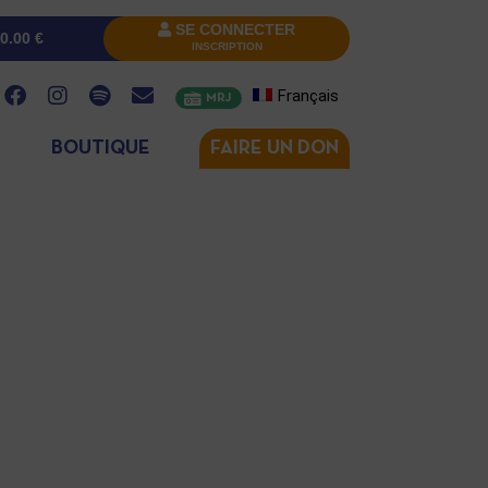
SE CONNECTER
0.00
€
INSCRIPTION
Français
MRJ
BOUTIQUE
FAIRE UN DON