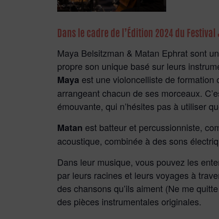
Dans le cadre de l’Édition 2024 du Festival
Maya Belsitzman & Matan Ephrat sont un co
propre son unique basé sur leurs instrument
est une violoncelliste de formation
Maya
arrangeant chacun de ses morceaux. C’est
émouvante, qui n’hésites pas à utiliser q
est batteur et percussionniste, com
Matan
acoustique, combinée à des sons électriqu
Dans leur musique, vous pouvez les enten
par leurs racines et leurs voyages à trav
des chansons qu’ils aiment (Ne me quitte
des pièces instrumentales originales.