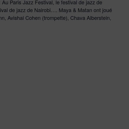
 Au Paris Jazz Festival, le festival de jazz de
stival de jazz de Nairobi…. Maya & Matan ont joué
n, Avishai Cohen (trompette), Chava Alberstein,