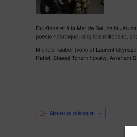
Du Kinneret à la Mer de Sel, de la Jérusa
poésie hébraïque, cinq fois millénaire, cha
Michèle Tauber (voix) et Laurent Grynszpa
Rahel, Shaoul Tchernihovsky, Avraham S
Ajouter au calendrier