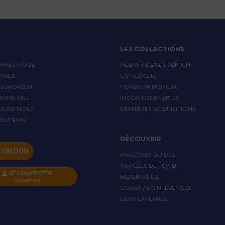
LES COLLECTIONS
MMES-NOUS
MÉDIATHÈQUE HALPHEN
AIRES
CATALOGUE
 EUROPÉEN
FONDS PRINCIPAUX
AMME MRJ
INCONTOURNABLES
LE DE NOUS
DERNIÈRES ACQUISITIONS
OUTENIR
DÉCOUVRIR
E UN DON
PARCOURS GUIDÉS
ARTICLES DE FOND
SE CONNECTER
BIOGRAPHIES
INSCRIPTION
COURS / CONFÉRENCES
LIENS EXTERNES