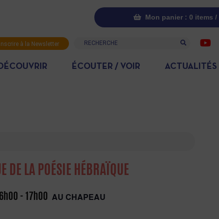
Mon panier : 0 items /
Recherche
inscrire à la Newsletter
DÉCOUVRIR
ÉCOUTER / VOIR
ACTUALITÉS
E DE LA POÉSIE HÉBRAÏQUE
16h00
-
17h00
AU CHAPEAU