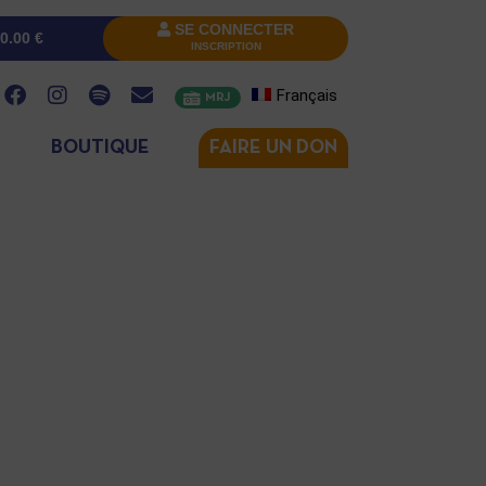
SE CONNECTER
0.00
€
INSCRIPTION
Français
MRJ
BOUTIQUE
FAIRE UN DON