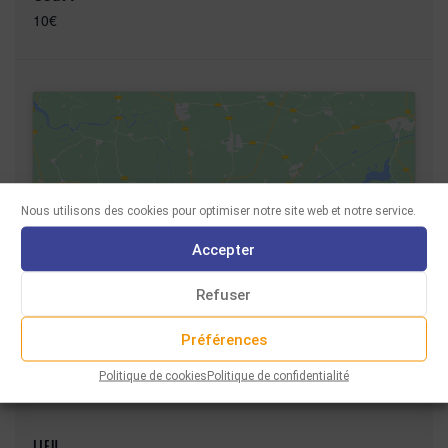
10€
Nous utilisons des cookies pour optimiser notre site web et notre service.
Cliquez pour accepter les cookies
marketing et activer ce contenu
Accepter
Refuser
Préférences
Politique de cookies
Politique de confidentialité
LIEU