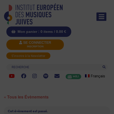
Mon panier : 0 items /
0.00
€
SE CONNECTER
INSCRIPTION
S'inscrire à la Newsletter
Recherche
Français
MRJ
« Tous les Évènements
Cet évènement est passé.