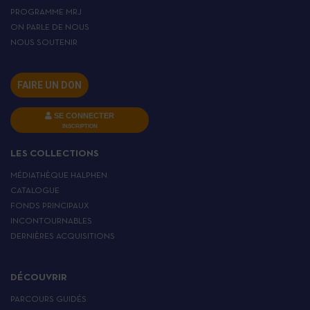
PROGRAMME MRJ
ON PARLE DE NOUS
NOUS SOUTENIR
FAIRE UN DON
SE CONNECTER
INSCRIPTION
LES COLLECTIONS
MÉDIATHÈQUE HALPHEN
CATALOGUE
FONDS PRINCIPAUX
INCONTOURNABLES
DERNIÈRES ACQUISITIONS
DÉCOUVRIR
PARCOURS GUIDÉS