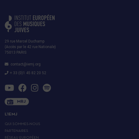
29 rue Marcel Duchamp
(Accès par le 42 rue Nationale)
75013 PARIS
contact@iemj.org
+ 33 (0)1 45 82 20 52
MRJ
L’IEMJ
QUI SOMMES-NOUS
PARTENAIRES
RÉSEAU EUROPÉEN