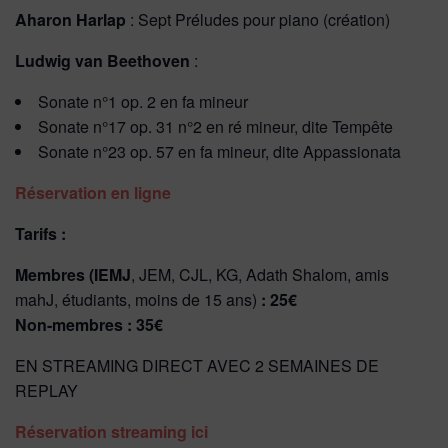
Aharon Harlap
: Sept Préludes pour piano (création)
Ludwig van Beethoven
:
Sonate n°1 op. 2 en fa mineur
Sonate n°17 op. 31 n°2 en ré mineur, dite Tempête
Sonate n°23 op. 57 en fa mineur, dite Appassionata
Réservation en ligne
Tarifs :
Membres (IEMJ
, JEM, CJL, KG, Adath Shalom, amis
mahJ, étudiants, moins de 15 ans)
: 25€
Non-membres : 35€
EN STREAMING DIRECT AVEC 2 SEMAINES DE
REPLAY
Réservation streaming ici