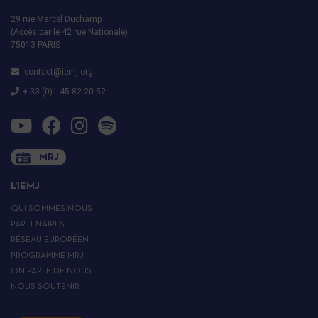
29 rue Marcel Duchamp
(Accès par le 42 rue Nationale)
75013 PARIS
contact@iemj.org
+ 33 (0)1 45 82 20 52
MRJ
L’IEMJ
QUI SOMMES-NOUS
PARTENAIRES
RÉSEAU EUROPÉEN
PROGRAMME MRJ
ON PARLE DE NOUS
NOUS SOUTENIR