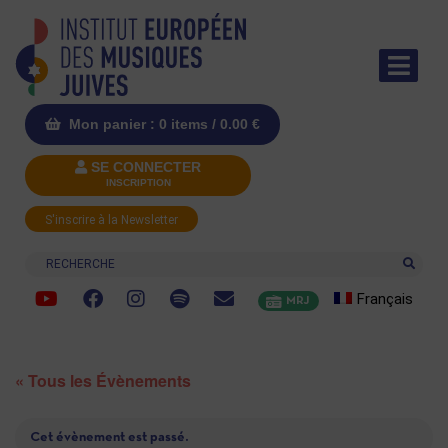
Mon panier : 0 items /
0.00
€
SE CONNECTER
INSCRIPTION
S'inscrire à la Newsletter
Recherche
Français
MRJ
« Tous les Évènements
Cet évènement est passé.