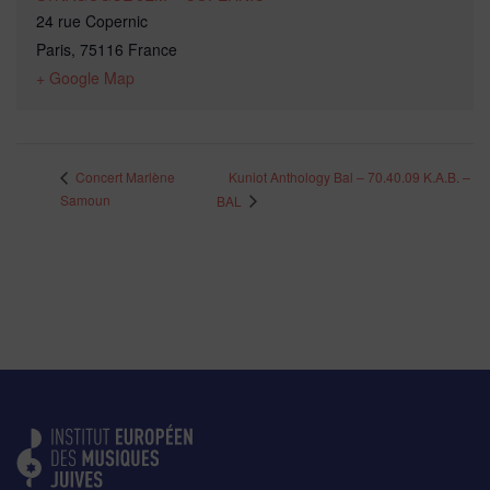
24 rue Copernic
Paris
,
75116
France
+ Google Map
Kuniot Anthology Bal – 70.40.09 K.A.B. –
Concert Marlène
Samoun
BAL