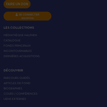
FAIRE UN DON
SE CONNECTER
INSCRIPTION
LES COLLECTIONS
MÉDIATHÈQUE HALPHEN
CATALOGUE
FONDS PRINCIPAUX
INCONTOURNABLES
DERNIÈRES ACQUISITIONS
DÉCOUVRIR
PARCOURS GUIDÉS
ARTICLES DE FOND
BIOGRAPHIES
COURS / CONFÉRENCES
LIENS EXTERNES