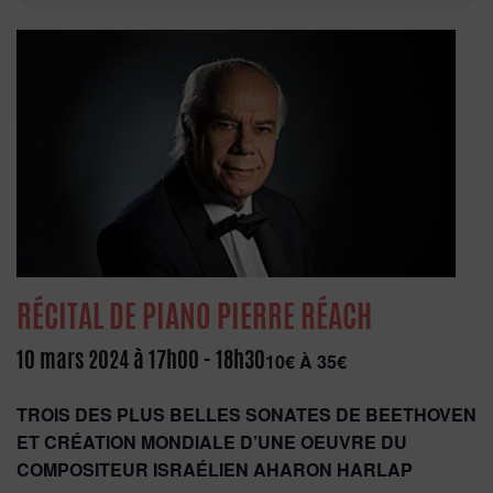
RÉCITAL DE PIANO PIERRE RÉACH
10 mars 2024 à 17h00
-
18h30
10€ À 35€
TROIS DES PLUS BELLES SONATES DE BEETHOVEN
ET CRÉATION MONDIALE D’UNE OEUVRE DU
COMPOSITEUR ISRAÉLIEN AHARON HARLAP