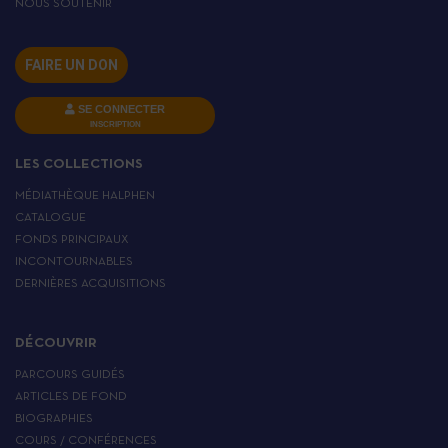
NOUS SOUTENIR
FAIRE UN DON
SE CONNECTER
INSCRIPTION
LES COLLECTIONS
MÉDIATHÈQUE HALPHEN
CATALOGUE
FONDS PRINCIPAUX
INCONTOURNABLES
DERNIÈRES ACQUISITIONS
DÉCOUVRIR
PARCOURS GUIDÉS
ARTICLES DE FOND
BIOGRAPHIES
COURS / CONFÉRENCES