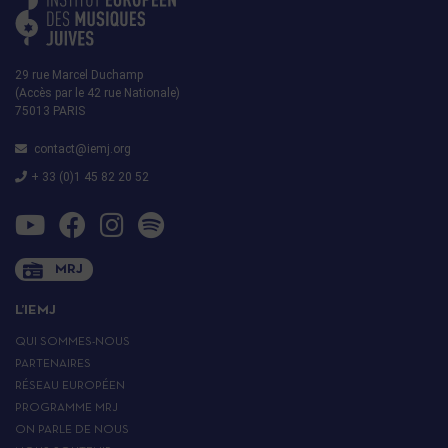
29 rue Marcel Duchamp
(Accès par le 42 rue Nationale)
75013 PARIS
contact@iemj.org
+ 33 (0)1 45 82 20 52
MRJ
L’IEMJ
QUI SOMMES-NOUS
PARTENAIRES
RÉSEAU EUROPÉEN
PROGRAMME MRJ
ON PARLE DE NOUS