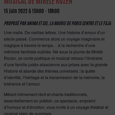
MUSICAL DE MIRÉLÈ ROZEN
15 juin 2022 à 15h00
-
18h00
PROPOSÉ PAR ANIMA ET CIE, LA MAIRIE DE PARIS CENTRE ET LE FSJU
Une malle. De vieilles lettres. Une histoire d’amour d’un
siècle passé. Commence alors un voyage imaginaire et
magique à travers le temps… à la recherche d’une
mémoire familiale oubliée.
Né sous la plume de Mirélè
Rozen, ce conte poétique et musical retrace l’itinéraire
d’une famille judéo-alsacienne aux prises avec la grande
Histoire et aborde des thèmes universels : la quête
d’identité, l’héritage et la transmission de la mémoire, la
tolérance et l’amour.
Mêlant intimement récit et chants traditionnels,
essentiellement en yiddish, ce spectacle, empreint
d’humour et d’émotion, vous invite à un voyage théâtral et
musical plein de surprises.