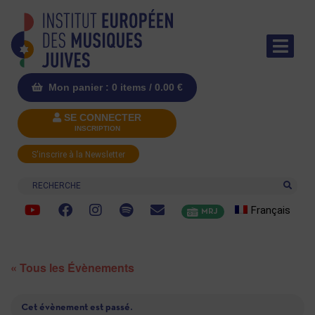
Mon panier : 0 items /
0.00
€
SE CONNECTER
INSCRIPTION
S'inscrire à la Newsletter
Recherche
Français
MRJ
« Tous les Évènements
Cet évènement est passé.