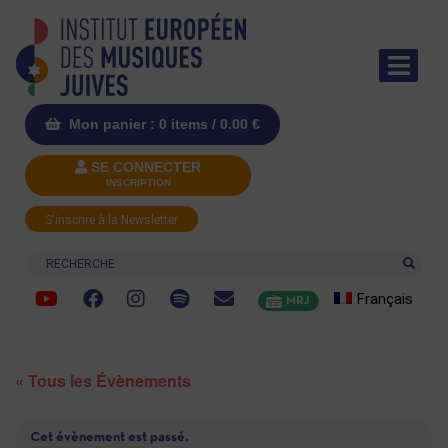
Mon panier : 0 items /
0.00
€
SE CONNECTER
INSCRIPTION
S'inscrire à la Newsletter
Recherche
Français
MRJ
« Tous les Évènements
Cet évènement est passé.