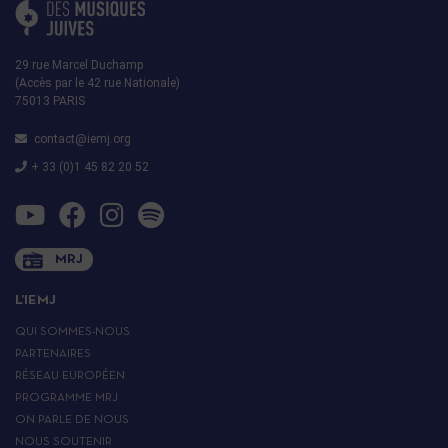
29 rue Marcel Duchamp
(Accès par le 42 rue Nationale)
75013 PARIS
contact@iemj.org
+ 33 (0)1 45 82 20 52
MRJ
L’IEMJ
QUI SOMMES-NOUS
PARTENAIRES
RÉSEAU EUROPÉEN
PROGRAMME MRJ
ON PARLE DE NOUS
NOUS SOUTENIR