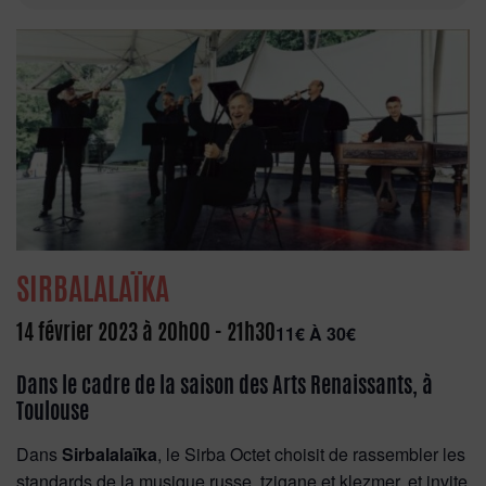
SIRBALALAÏKA
14 février 2023 à 20h00
-
21h30
11€ À 30€
Dans le cadre de la saison des Arts Renaissants, à
Toulouse
Dans
Sirbalalaïka
, le Sirba Octet choisit de rassembler les
standards de la musique russe, tzigane et klezmer, et invite