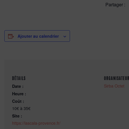
Partager :
Ajouter au calendrier
DÉTAILS
ORGANISATEU
Sirba Octet
Date :
Heure :
Coût :
10€ à 35€
Site :
https://lascala-provence.fr/