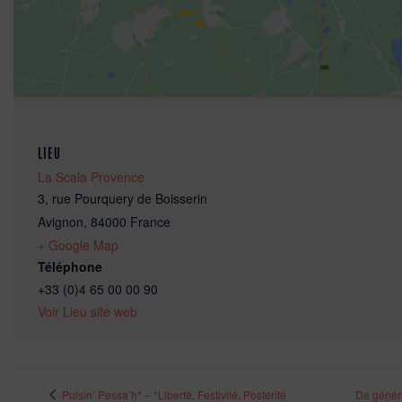
LIEU
La Scala Provence
3, rue Pourquery de Boisserin
Avignon
,
84000
France
+ Google Map
Téléphone
+33 (0)4 65 00 00 90
Voir Lieu site web
Pulsin’ Pessa’ḥ* – *Liberté, Festivité, Postérité
De généra