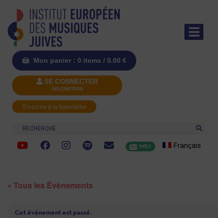
Mon panier : 0 items /
0.00
€
SE CONNECTER
INSCRIPTION
S'inscrire à la Newsletter
Recherche
Français
MRJ
« Tous les Évènements
Cet évènement est passé.