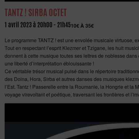
TANTZ ! SIRBA OCTET
1 avril 2023 à 20h00
-
21h45
10€ À 35€
Le programme TANTZ ! est une envolée musicale virtuose, ex
Tout en respectant l’esprit Klezmer et Tzigane, les huit music
donnent à cette musique toutes ses lettres de noblesse dans
une liberté d’interprétation éblouissante !
Ce véritable trésor musical puisé dans le répertoire traditionn
des Doina, Hora, Sirba et autres danses des musiques klezme
l’Est. Tantz ! Passerelle entre la Roumanie, la Hongrie et la
voyage virevoltant et poétique, traversant les frontières et l’i