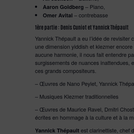
– Piano,
Aaron Goldberg
– contrebasse
Omer Avital
1ère partie : Denis Cuniot et Yannick Thépault
Yannick Thépault a eu l’idée de revisite
une dimension yiddish et
klezmer encore 
aucune harmonie, il nous fait entendre p
surgissements de nuances inattendues, e
ces grands compositeurs.
– Œuvres de Nano Peylet, Yannick Thépa
– Musiques Klezmer traditionnelles
– Œuvres de Maurice Ravel, Dmitri Chos
écrites en hommage à la culture et à la m
est clarinettiste, chef
Yannick Thépault