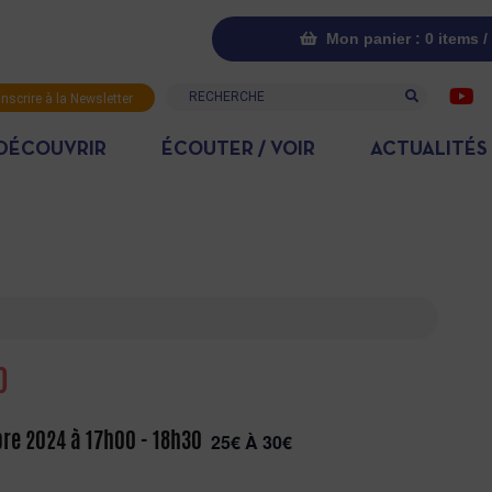
Mon panier : 0 items /
Recherche
inscrire à la Newsletter
DÉCOUVRIR
ÉCOUTER / VOIR
ACTUALITÉS
O
re 2024 à 17h00
-
18h30
25€ À 30€