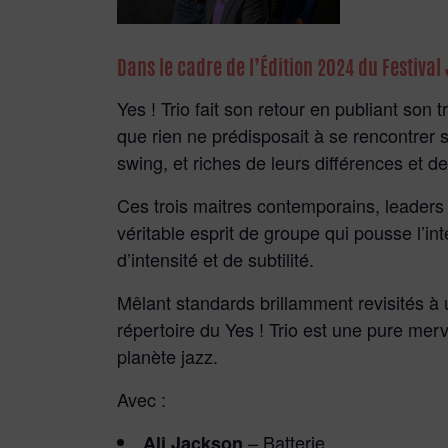
Dans le cadre de l’Édition 2024 du Festival
Yes ! Trio fait son retour en publiant son
que rien ne prédisposait à se rencontrer 
swing, et riches de leurs différences et d
Ces trois maitres contemporains, leaders i
véritable esprit de groupe qui pousse l’i
d’intensité́ et de subtilité.
Mêlant standards brillamment revisités à
répertoire du Yes ! Trio est une pure merv
planète jazz.
Avec :
– Batterie,
Ali Jackson