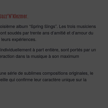
 Jazz’N’Klezmer.
 troisième album “Spring Sings”. Les trois musiciens
sont soudés par trente ans d’amitié́ et d’amour du
e leurs expériences.
ndividuellement à part entière, sont portés par un
nteraction dans la musique à son maximum
 une série de sublimes compositions originales, le
eille qui confirme leur caractère unique sur la