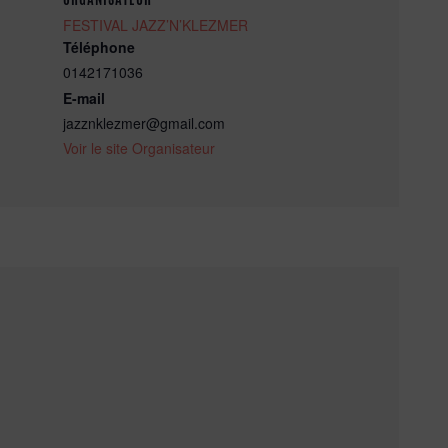
FESTIVAL JAZZ’N’KLEZMER
Téléphone
0142171036
E-mail
jazznklezmer@gmail.com
Voir le site Organisateur