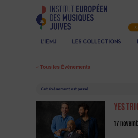
S'
L’IEMJ
LES COLLECTIONS
« Tous les Évènements
Cet évènement est passé.
YES TRI
17 novemb