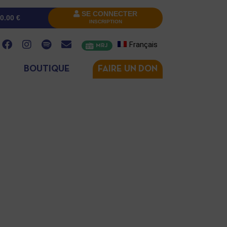
SE CONNECTER
0.00
€
INSCRIPTION
Français
MRJ
BOUTIQUE
FAIRE UN DON