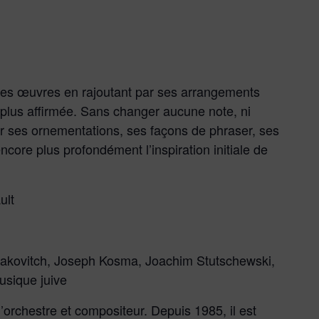
r ces œuvres en rajoutant par ses arrangements
plus affirmée. Sans changer aucune note, ni
ar ses ornemen
tations, ses façons de phraser, ses
ncore plus profondément l’inspiration
initiale de
ult
takovitch, Joseph Kosma, Joachim Stutschewski,
usique juive
 d’orchestre et compositeur. Depuis 1985, il est