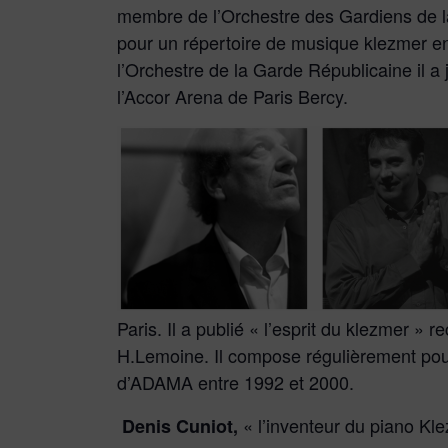
membre de l’Orchestre des
Gardiens de la
pour un répertoire de musique klezmer e
l’Orchestre de la Garde Républicaine il a
l’Accor Arena de Paris Bercy.
Paris.
Il a publié « l’esprit du klezmer » 
H.Lemoine.
Il compose régulièrement pour
d’ADAMA entre 1992 et 2000.
« l’inventeur du piano Kl
Denis Cuniot,