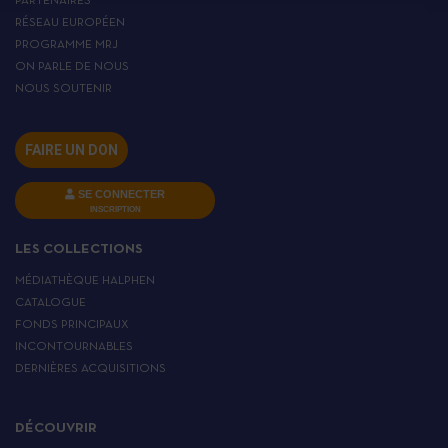
PARTENAIRES
RÉSEAU EUROPÉEN
PROGRAMME MRJ
ON PARLE DE NOUS
NOUS SOUTENIR
FAIRE UN DON
SE CONNECTER
INSCRIPTION
LES COLLECTIONS
MÉDIATHÈQUE HALPHEN
CATALOGUE
FONDS PRINCIPAUX
INCONTOURNABLES
DERNIÈRES ACQUISITIONS
DÉCOUVRIR