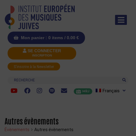
Mon panier : 0 items /
0.00
€
SE CONNECTER
INSCRIPTION
S'inscrire à la Newsletter
Recherche
Français
MRJ
Autres évènements
Évènements
Autres évènements