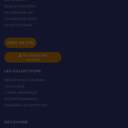
PARTENAIRES
RÉSEAU EUROPÉEN
PROGRAMME MRJ
ON PARLE DE NOUS
NOUS SOUTENIR
FAIRE UN DON
SE CONNECTER
INSCRIPTION
LES COLLECTIONS
MÉDIATHÈQUE HALPHEN
CATALOGUE
FONDS PRINCIPAUX
INCONTOURNABLES
DERNIÈRES ACQUISITIONS
DÉCOUVRIR