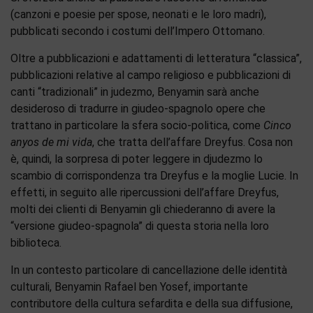
(canzoni e poesie per spose, neonati e le loro madri),
pubblicati secondo i costumi dell’Impero Ottomano.
Oltre a pubblicazioni e adattamenti di letteratura “classica”,
pubblicazioni relative al campo religioso e pubblicazioni di
canti “tradizionali” in judezmo, Benyamin sarà anche
desideroso di tradurre in giudeo-spagnolo opere che
trattano in particolare la sfera socio-politica, come
Cinco
anyos de mi vida
, che tratta dell’affare Dreyfus. Cosa non
è, quindi, la sorpresa di poter leggere in djudezmo lo
scambio di corrispondenza tra Dreyfus e la moglie Lucie. In
effetti, in seguito alle ripercussioni dell’affare Dreyfus,
molti dei clienti di Benyamin gli chiederanno di avere la
“versione giudeo-spagnola” di questa storia nella loro
biblioteca.
In un contesto particolare di cancellazione delle identità
culturali, Benyamin Rafael ben Yosef, importante
contributore della cultura sefardita e della sua diffusione,