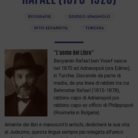
BIOGRAFIE
GIUDEO-SPAGNOLO
RITO SEFARDITA
TURCHIA
"L'uomo del Libro"
Benyamin Rafael ben Yosef nasce
nel 1870 ad Adrianopoli (ora Edirne),
in Turchia. Discende da parte di
madre, da una linea di rabbini tra cui
Behmohar Rafael (1815-1878),
rabbino capo di Adrianopoli poi
rabbino capo
ex officio
di Philippopoli
(Roumelia in Bulgaria).
Amante dei libri e manoscritti antichi, dedicherà la sua vita
al Judezmo, questa lingua sempre più relegata all’unico