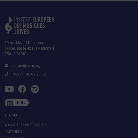
29 rue Marcel Duchamp
(Accès par le 42 rue Nationale)
75013 PARIS
contact@iemj.org
+ 33 (0)1 45 82 20 52
MRJ
L’IEMJ
A NOSTRO PROPOSITO
PARTNERS