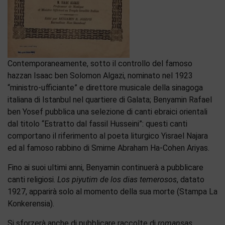
Contemporaneamente, sotto il controllo del famoso
hazzan Isaac ben Solomon Algazi, nominato nel 1923
“ministro-ufficiante” e direttore musicale della sinagoga
italiana di Istanbul nel quartiere di Galata; Benyamin Rafael
ben Yosef pubblica una selezione di canti ebraici orientali
dal titolo “Estratto dal fassil Husseini”: questi canti
comportano il riferimento al poeta liturgico Yisrael Najara
ed al famoso rabbino di Smirne Abraham Ha-Cohen Ariyas.
Fino ai suoi ultimi anni, Benyamin continuerà a pubblicare
canti religiosi.
Los piyutim de los dias temerosos
, datato
1927, apparirà solo al momento della sua morte (Stampa La
Konkerensia).
Si sforzerà anche di pubblicare raccolte di
romansas