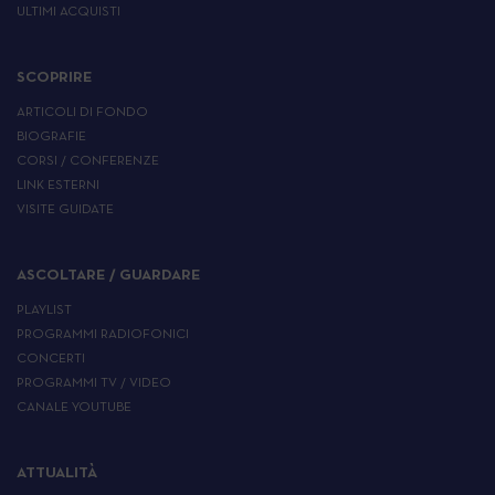
ULTIMI ACQUISTI
SCOPRIRE
ARTICOLI DI FONDO
BIOGRAFIE
CORSI / CONFERENZE
LINK ESTERNI
VISITE GUIDATE
ASCOLTARE / GUARDARE
PLAYLIST
PROGRAMMI RADIOFONICI
CONCERTI
PROGRAMMI TV / VIDEO
CANALE YOUTUBE
ATTUALITÀ