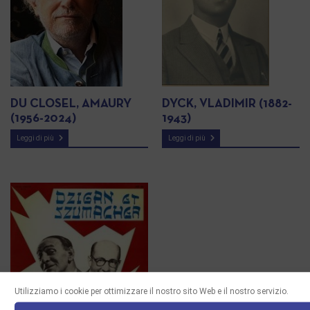
DU CLOSEL, AMAURY
DYCK, VLADIMIR (1882-
(1956-2024)
1943)
Leggi di più
Leggi di più
Utilizziamo i cookie per ottimizzare il nostro sito Web e il nostro servizio.