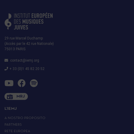
29 rue Marcel Duchamp
(Accès par le 42 rue Nationale)
75013 PARIS
contact@iemj.org
+ 33 (0)1 45 82 20 52
MRJ
L’IEMJ
A NOSTRO PROPOSITO
PARTNERS
RETE EUROPEA