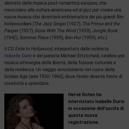
derivato dalla musica post-romantica europea, che
mescolano alla cultura americana ed al jazz per creare una
nuova musica che diventerà emblematica dei più grandi film
hollywoodiani (
The Jazz Singer
(1927),
The Prince and the
Pauper
(1937),
Gone With The Wind
(1939),
Jungle Book
(1942),
Summer Place
(1959),
Ben-Hur
(1959), etc.).
Il CD
Exile to Hollywood
, interpretato dalla violinista
Isabelle Durin
e dal pianista Michael Ertzscheid, celebra una
musica all’insegna della libertà, della fusione culturale e
della resilienza. Un viaggio emozionante nel cuore della
Golden Age (anni 1930-1960), dove l’esilio diventa fonte di
creatività e splendore.
Hervé Roten ha
intervistato Isabelle Durin
in occasione dell’uscita di
questa nuova
registrazione.