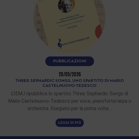
PUBBLICAZIONI
20/05/2026
THREE SEPHARDIC SONGS, UNO SPARTITO DI MARIO
CASTELNUOVO-TEDESCO
L’IEMJ ripubblica lo spartito Three Sephardic Songs di
Mario Castelnuovo-Tedesco per voce, pianoforte/arpa o
orchestra. Eseguito per la prima volta…
LEGGI DI PIÙ