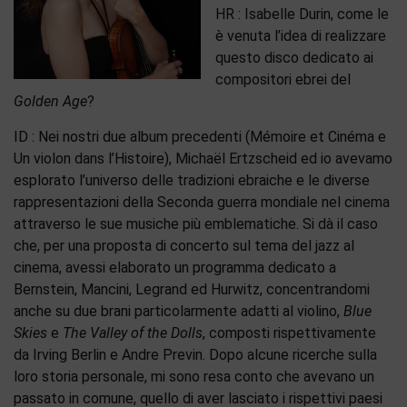
HR : Isabelle Durin, come le
è venuta l’idea di realizzare
questo disco dedicato ai
compositori ebrei del
Golden Age
?
ID : Nei nostri due album precedenti (Mémoire et Cinéma e
Un violon dans l’Histoire), Michaël Ertzscheid ed io avevamo
esplorato l’universo delle tradizioni ebraiche e le diverse
rappresentazioni della Seconda guerra mondiale nel cinema
attraverso le sue musiche più emblematiche. Si dà il caso
che, per una proposta di concerto sul tema del jazz al
cinema, avessi elaborato un programma dedicato a
Bernstein, Mancini, Legrand ed Hurwitz, concentrandomi
anche su due brani particolarmente adatti al violino,
Blue
Skies
e
The Valley of the Dolls
, composti rispettivamente
da Irving Berlin e Andre Previn. Dopo alcune ricerche sulla
loro storia personale, mi sono resa conto che avevano un
passato in comune, quello di aver lasciato i rispettivi paesi