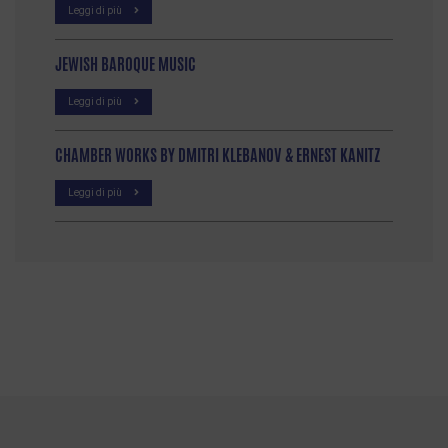
Leggi di più
JEWISH BAROQUE MUSIC
Leggi di più
CHAMBER WORKS BY DMITRI KLEBANOV & ERNEST KANITZ
Leggi di più