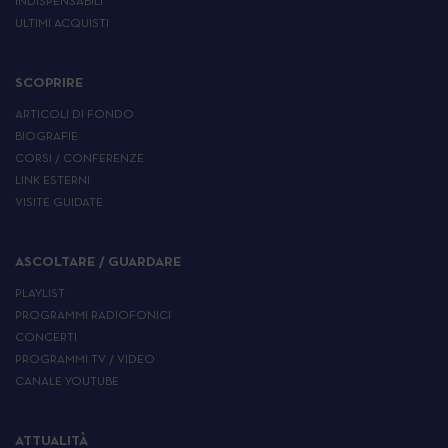
INDISPENSABILI
ULTIMI ACQUISTI
SCOPRIRE
ARTICOLI DI FONDO
BIOGRAFIE
CORSI / CONFERENZE
LINK ESTERNI
VISITE GUIDATE
ASCOLTARE / GUARDARE
PLAYLIST
PROGRAMMI RADIOFONICI
CONCERTI
PROGRAMMI TV / VIDEO
CANALE YOUTUBE
ATTUALITÀ