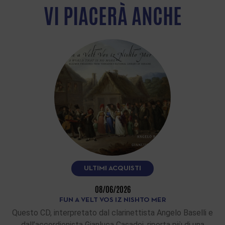
VI PIACERÀ ANCHE
ULTIMI ACQUISTI
08/06/2026
FUN A VELT VOS IZ NISHTO MER
Questo CD, interpretato dal clarinettista Angelo Baselli e
dall’accordionista Gianluca Casadei, riporta più di una