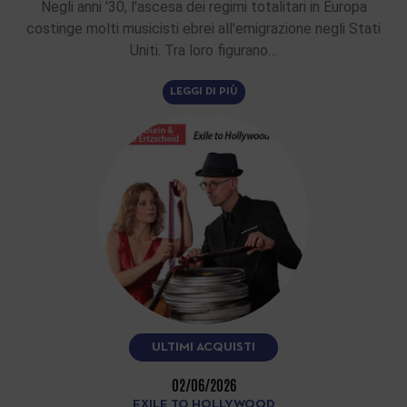
Negli anni '30, l'ascesa dei regimi totalitari in Europa
costinge molti musicisti ebrei all'emigrazione negli Stati
Uniti. Tra loro figurano…
LEGGI DI PIÙ
ULTIMI ACQUISTI
02/06/2026
EXILE TO HOLLYWOOD