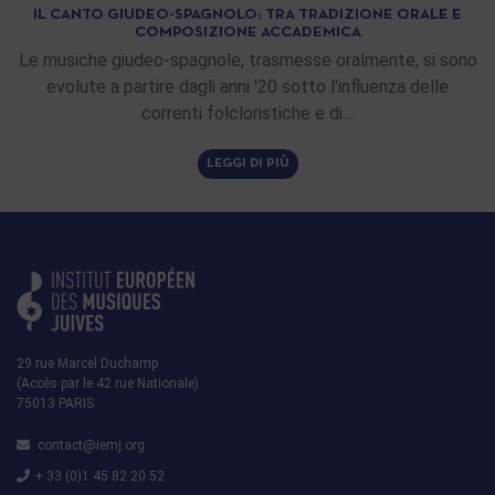
IL CANTO GIUDEO-SPAGNOLO: TRA TRADIZIONE ORALE E
COMPOSIZIONE ACCADEMICA
Le musiche giudeo-spagnole, trasmesse oralmente, si sono
evolute a partire dagli anni '20 sotto l'influenza delle
correnti folcloristiche e di…
LEGGI DI PIÙ
29 rue Marcel Duchamp
(Accès par le 42 rue Nationale)
75013 PARIS
contact@iemj.org
+ 33 (0)1 45 82 20 52