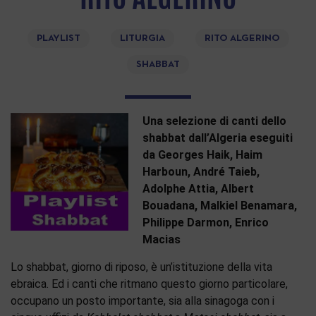
PLAYLIST
LITURGIA
RITO ALGERINO
SHABBAT
Una selezione di canti dello
shabbat dall’Algeria eseguiti
da Georges Haik, Haim
Harboun, André Taieb,
Adolphe Attia, Albert
Bouadana, Malkiel Benamara,
Philippe Darmon, Enrico
Macias
Lo shabbat, giorno di riposo, è un’istituzione della vita
ebraica. Ed i canti che ritmano questo giorno particolare,
occupano un posto importante, sia alla sinagoga con i