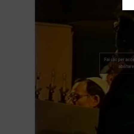
Fai clic per acc
abilita