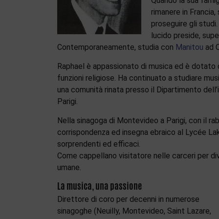
Quando la sua famigl
rimanere in Francia,
proseguire gli studi
lucido preside, supe
Contemporaneamente, studia con
Manitou
ad O
Raphael è appassionato di musica ed è dotato di
funzioni religiose. Ha continuato a studiare mus
una comunità rinata presso il Dipartimento dell’
Parigi.
Nella sinagoga di Montevideo a Parigi, con il r
corrispondenza ed insegna ebraico al Lycée Lak
sorprendenti ed efficaci.
Come cappellano visitatore nelle carceri per di
umane.
La musica, una passione
Direttore di coro per decenni in numerose
sinagoghe (Neuilly, Montevideo, Saint Lazare,