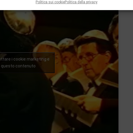
Politica sui cookie
Politica della privacy
ettare i cookie marketing e
re questo contenuto