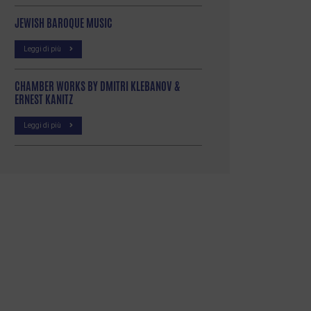
JEWISH BAROQUE MUSIC
Leggi di più
CHAMBER WORKS BY DMITRI KLEBANOV &
ERNEST KANITZ
Leggi di più