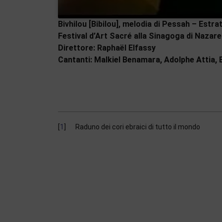
Bivhilou [Bibilou], melodia di Pessah – Estra
Festival d’Art Sacré alla Sinagoga di Nazare
Direttore: Raphaël Elfassy
Cantanti: Malkiel Benamara, Adolphe Attia,
1
Raduno dei cori ebraici di tutto il mondo
References