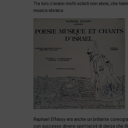
Tra loro c’erano molti solisti non ebrei, che han
musica ebraica
Raphael Elfassy era anche un brillante coreogra
con successo diversi spettacoli di danza che ill