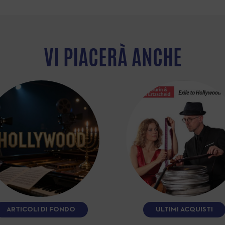
VI PIACERÀ ANCHE
ARTICOLI DI FONDO
ULTIMI ACQUISTI