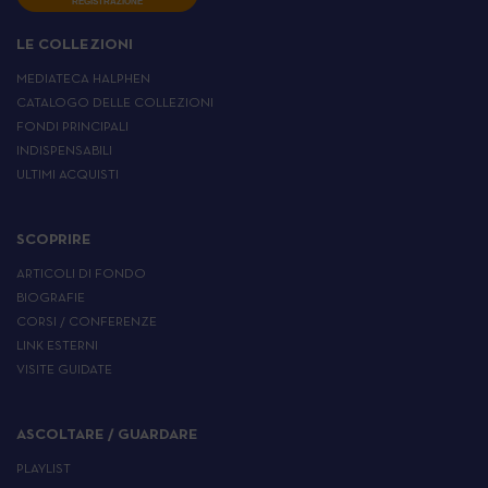
REGISTRAZIONE
LE COLLEZIONI
MEDIATECA HALPHEN
CATALOGO DELLE COLLEZIONI
FONDI PRINCIPALI
INDISPENSABILI
ULTIMI ACQUISTI
SCOPRIRE
ARTICOLI DI FONDO
BIOGRAFIE
CORSI / CONFERENZE
LINK ESTERNI
VISITE GUIDATE
ASCOLTARE / GUARDARE
PLAYLIST