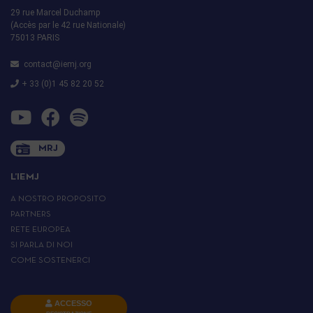
29 rue Marcel Duchamp
(Accès par le 42 rue Nationale)
75013 PARIS
contact@iemj.org
+ 33 (0)1 45 82 20 52
MRJ
L’IEMJ
A NOSTRO PROPOSITO
PARTNERS
RETE EUROPEA
SI PARLA DI NOI
COME SOSTENERCI
ACCESSO