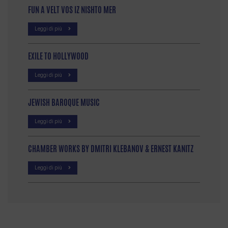
FUN A VELT VOS IZ NISHTO MER
Leggi di più
EXILE TO HOLLYWOOD
Leggi di più
JEWISH BAROQUE MUSIC
Leggi di più
CHAMBER WORKS BY DMITRI KLEBANOV & ERNEST KANITZ
Leggi di più