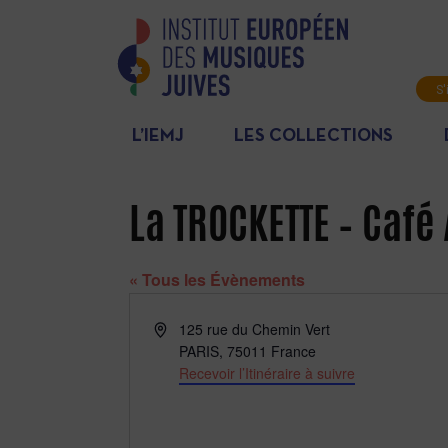
S'
L’IEMJ
LES COLLECTIONS
La TROCKETTE – Café 
« Tous les Évènements
Adresse
125 rue du Chemin Vert
PARIS
,
75011
France
Recevoir l’Itinéraire à suivre