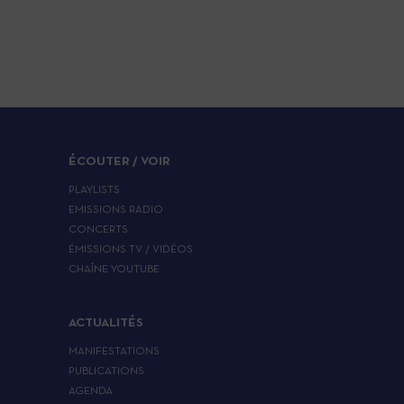
ÉCOUTER / VOIR
PLAYLISTS
EMISSIONS RADIO
CONCERTS
ÉMISSIONS TV / VIDÉOS
CHAÎNE YOUTUBE
ACTUALITÉS
MANIFESTATIONS
PUBLICATIONS
AGENDA