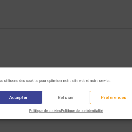
s utilisons des cookies pour optimiser notre site web et notre service.
Accepter
Refuser
Préférences
Politique de cookies
Politique de confidentialité