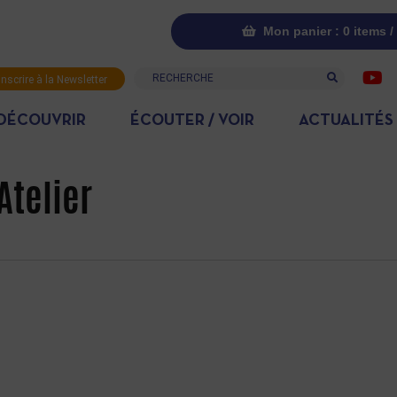
Mon panier : 0 items /
Recherche
inscrire à la Newsletter
DÉCOUVRIR
ÉCOUTER / VOIR
ACTUALITÉS
Atelier