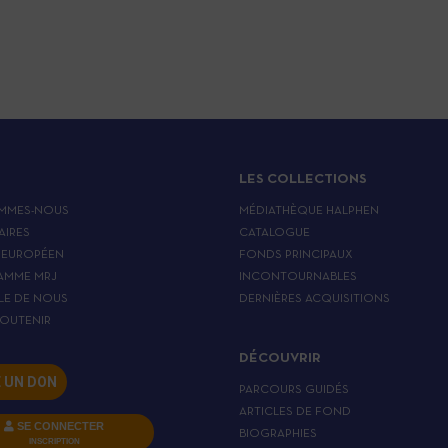
LES COLLECTIONS
MMES-NOUS
MÉDIATHÈQUE HALPHEN
AIRES
CATALOGUE
 EUROPÉEN
FONDS PRINCIPAUX
AMME MRJ
INCONTOURNABLES
LE DE NOUS
DERNIÈRES ACQUISITIONS
OUTENIR
DÉCOUVRIR
E UN DON
PARCOURS GUIDÉS
ARTICLES DE FOND
SE CONNECTER
BIOGRAPHIES
INSCRIPTION