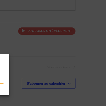
PROPOSER UN ÉVÉNEMENT
Évènements
suivants
S’abonner au calendrier