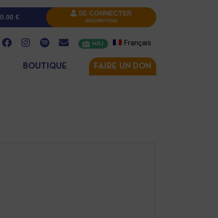
SE CONNECTER
0.00
€
INSCRIPTION
Français
MRJ
BOUTIQUE
FAIRE UN DON