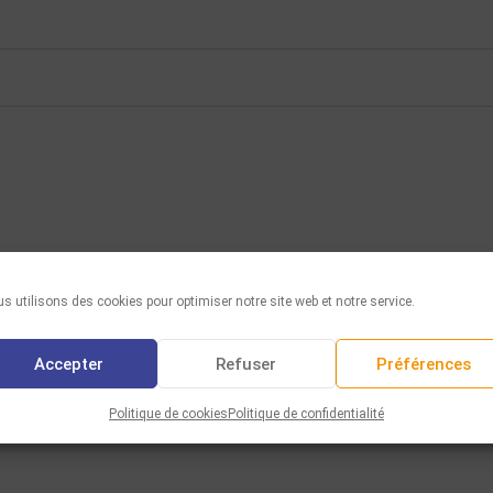
s utilisons des cookies pour optimiser notre site web et notre service.
Accepter
Refuser
Préférences
Politique de cookies
Politique de confidentialité