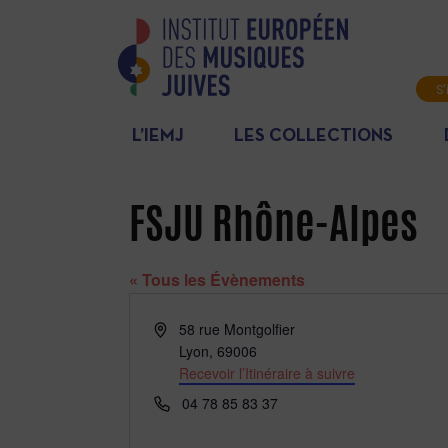
S'
L’IEMJ
LES COLLECTIONS
FSJU Rhône-Alpes
« Tous les Évènements
Adresse
58 rue Montgolfier
Lyon
,
69006
Recevoir l’Itinéraire à suivre
Téléphone
04 78 85 83 37