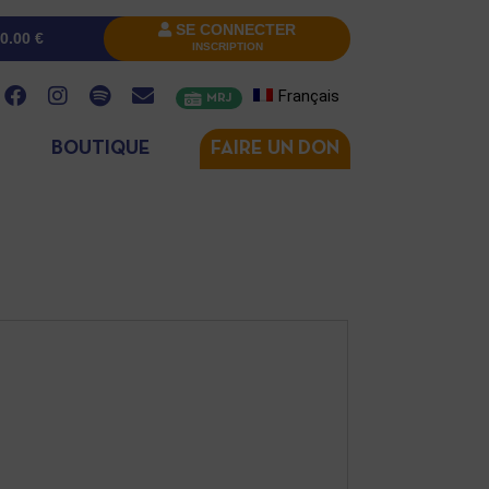
SE CONNECTER
0.00
€
INSCRIPTION
Français
MRJ
BOUTIQUE
FAIRE UN DON