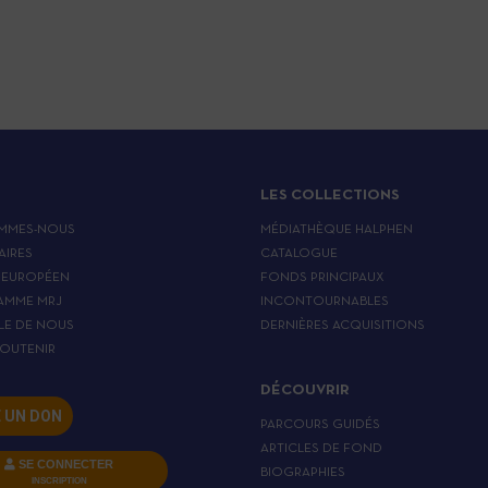
LES COLLECTIONS
MMES-NOUS
MÉDIATHÈQUE HALPHEN
AIRES
CATALOGUE
 EUROPÉEN
FONDS PRINCIPAUX
AMME MRJ
INCONTOURNABLES
LE DE NOUS
DERNIÈRES ACQUISITIONS
OUTENIR
DÉCOUVRIR
E UN DON
PARCOURS GUIDÉS
ARTICLES DE FOND
SE CONNECTER
BIOGRAPHIES
INSCRIPTION