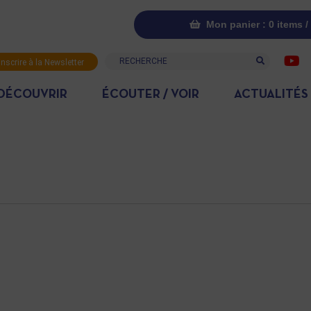
Mon panier : 0 items /
Recherche
inscrire à la Newsletter
DÉCOUVRIR
ÉCOUTER / VOIR
ACTUALITÉS