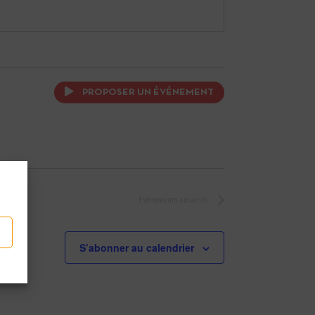
PROPOSER UN ÉVÉNEMENT
Évènements
suivants
S’abonner au calendrier