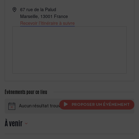
Adresse
67 rue de la Palud
Marseille
,
13001
France
Recevoir l’Itinéraire à suivre
Évènements pour ce lieu
PROPOSER UN ÉVÉNEMENT
Aucun résultat trouvé.
Notice
À venir
Sélectionnez