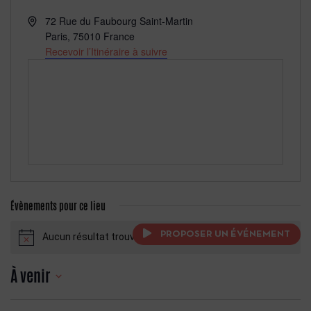
Adresse
72 Rue du Faubourg Saint-Martin
Paris
,
75010
France
Recevoir l’Itinéraire à suivre
Évènements pour ce lieu
PROPOSER UN ÉVÉNEMENT
Aucun résultat trouvé.
Notice
À venir
Sélectionnez