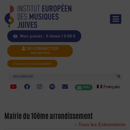
Mon panier : 0 items /
0.00
€
SE CONNECTER
INSCRIPTION
S'inscrire à la Newsletter
Recherche
Français
MRJ
Mairie du 10ème arrondissement
« Tous les Évènements