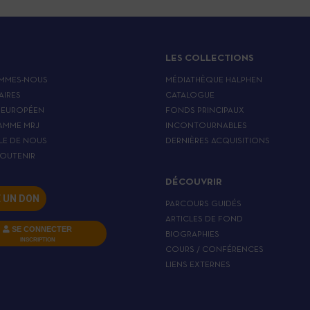
LES COLLECTIONS
MMES-NOUS
MÉDIATHÈQUE HALPHEN
AIRES
CATALOGUE
 EUROPÉEN
FONDS PRINCIPAUX
AMME MRJ
INCONTOURNABLES
LE DE NOUS
DERNIÈRES ACQUISITIONS
OUTENIR
DÉCOUVRIR
E UN DON
PARCOURS GUIDÉS
ARTICLES DE FOND
SE CONNECTER
BIOGRAPHIES
INSCRIPTION
COURS / CONFÉRENCES
LIENS EXTERNES