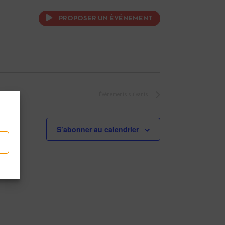
PROPOSER UN ÉVÉNEMENT
Évènements
suivants
S’abonner au calendrier