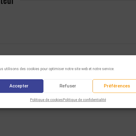
teur
s utilisons des cookies pour optimiser notre site web et notre service.
Accepter
Refuser
Préférences
Politique de cookies
Politique de confidentialité