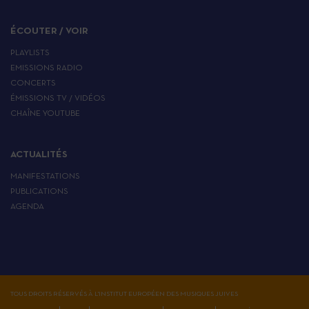
ÉCOUTER / VOIR
PLAYLISTS
EMISSIONS RADIO
CONCERTS
ÉMISSIONS TV / VIDÉOS
CHAÎNE YOUTUBE
ACTUALITÉS
MANIFESTATIONS
PUBLICATIONS
AGENDA
TOUS DROITS RÉSERVÉS À L'INSTITUT EUROPÉEN DES MUSIQUES JUIVES