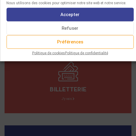
Nous utilisons des cookies pour optimiser notre site web et notre service.
PARTITIONS
LIVRES
Accepter
AUTRES
Refuser
Préférences
Politique de cookies
Politique de confidentialité
BILLETTERIE
J'y vais