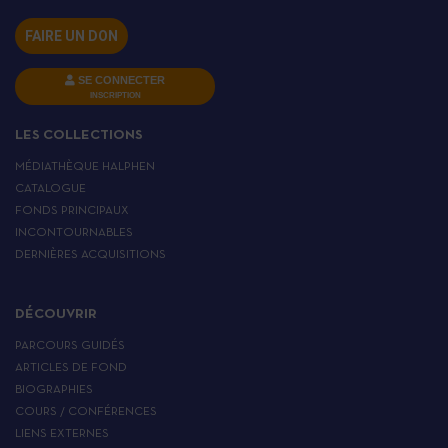
FAIRE UN DON
SE CONNECTER
INSCRIPTION
LES COLLECTIONS
MÉDIATHÈQUE HALPHEN
CATALOGUE
FONDS PRINCIPAUX
INCONTOURNABLES
DERNIÈRES ACQUISITIONS
DÉCOUVRIR
PARCOURS GUIDÉS
ARTICLES DE FOND
BIOGRAPHIES
COURS / CONFÉRENCES
LIENS EXTERNES