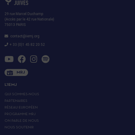
29 rue Marcel Duchamp
(Accès par le 42 rue Nationale)
75013 PARIS
contact@iemj.org
+ 33 (0)1 45 82 20 52
MRJ
L’IEMJ
QUI SOMMES-NOUS
PARTENAIRES
RÉSEAU EUROPÉEN
PROGRAMME MRJ
ON PARLE DE NOUS
NOUS SOUTENIR