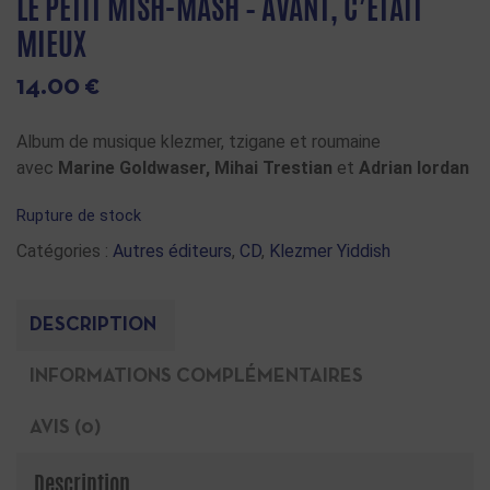
LE PETIT MISH-MASH – AVANT, C’ÉTAIT
MIEUX
14.00
€
Album de musique klezmer, tzigane et roumaine
avec
Marine Goldwaser,
Mihai Trestian
et
Adrian Iordan
Rupture de stock
Catégories :
Autres éditeurs
,
CD
,
Klezmer Yiddish
DESCRIPTION
INFORMATIONS COMPLÉMENTAIRES
AVIS (0)
Description