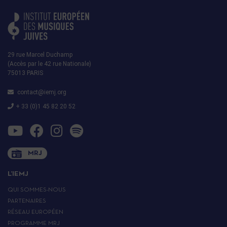
29 rue Marcel Duchamp
(Accès par le 42 rue Nationale)
75013 PARIS
contact@iemj.org
+ 33 (0)1 45 82 20 52
MRJ
L’IEMJ
QUI SOMMES-NOUS
PARTENAIRES
RÉSEAU EUROPÉEN
PROGRAMME MRJ