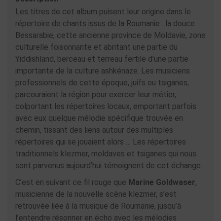
Les titres de cet album puisent leur origine dans le
répertoire de chants issus de la Roumanie : la douce
Bessarabie, cette ancienne province de Moldavie, zone
culturelle foisonnante et abritant une partie du
Yiddishland, berceau et terreau fertile d’une partie
importante de la culture ashkénaze. Les musiciens
professionnels de cette époque, juifs ou tsiganes,
parcouraient la région pour exercer leur métier,
colportant les répertoires locaux, emportant parfois
avec eux quelque mélodie spécifique trouvée en
chemin, tissant des liens autour des multiples
répertoires qui se jouaient alors … Les répertoires
traditionnels klezmer, moldaves et tsiganes qui nous
sont parvenus aujourd’hui témoignent de cet échange.
C’est en suivant ce fil rouge que
Marine Goldwaser
,
musicienne de la nouvelle scène klezmer, s’est
retrouvée liée à la musique de Roumanie, jusqu’à
l’entendre résonner en écho avec les mélodies