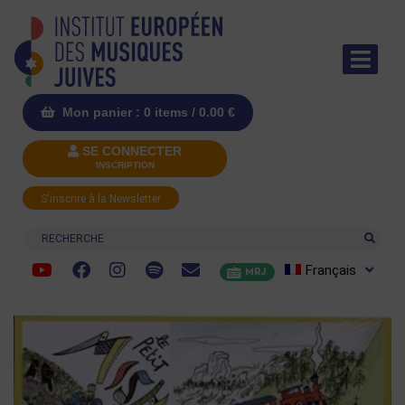
Mon panier : 0 items /
0.00
€
SE CONNECTER
INSCRIPTION
S'inscrire à la Newsletter
Recherche
Français
MRJ