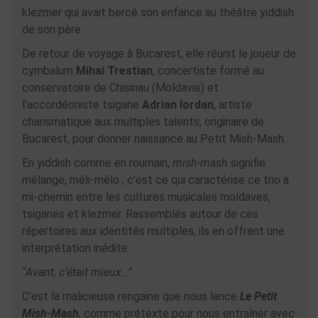
klezmer qui avait bercé son enfance au théâtre yiddish
de son père.
De retour de voyage à Bucarest, elle réunit le joueur de
cymbalum
Mihai Trestian
, concertiste formé au
conservatoire de Chisinau (Moldavie) et
l’accordéoniste tsigane
Adrian Iordan
, artiste
charismatique aux multiples talents, originaire de
Bucarest, pour donner naissance au Petit Mish-Mash.
En yiddish comme en roumain,
mish-mash
signifie
mélange, méli-mélo ; c’est ce qui caractérise ce trio à
mi-chemin entre les cultures musicales moldaves,
tsiganes et klezmer. Rassemblés autour de ces
répertoires aux identités multiples, ils en offrent une
interprétation inédite.
“Avant, c’était mieux…”
C’est la malicieuse rengaine que nous lance
Le Petit
Mish-Mash
, comme prétexte pour nous entraîner avec