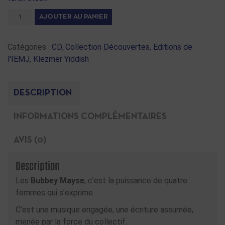
AJOUTER AU PANIER
Catégories :
CD
,
Collection Découvertes
,
Editions de
l'IEMJ
,
Klezmer Yiddish
DESCRIPTION
INFORMATIONS COMPLÉMENTAIRES
AVIS (0)
Description
Les
Bubbey Mayse
, c’est la puissance de quatre
femmes qui s’exprime.
C’est une musique engagée, une écriture assumée,
menée par la force du collectif.