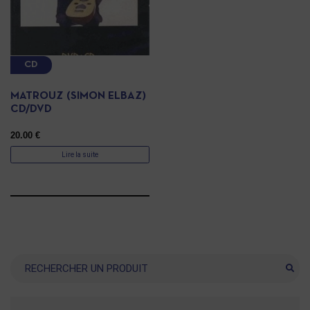
CD
MATROUZ (SIMON ELBAZ)
CD/DVD
20.00
€
Lire la suite
Recherche