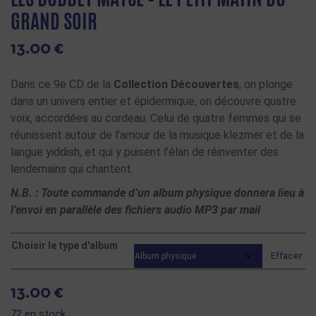
GRAND SOIR
13.00
€
Dans ce 9e CD de la
Collection Découvertes
, on plonge
dans un univers entier et épidermique, on découvre quatre
voix, accordées au cordeau. Celui de quatre femmes qui se
réunissent autour de l’amour de la musique klezmer et de la
langue yiddish, et qui y puisent l’élan de réinventer des
lendemains qui chantent.
N.B. : Toute commande d’un album physique donnera lieu à
l’envoi en parallèle des fichiers audio MP3 par mail
Choisir le type d'album
Effacer
13.00
€
72 en stock