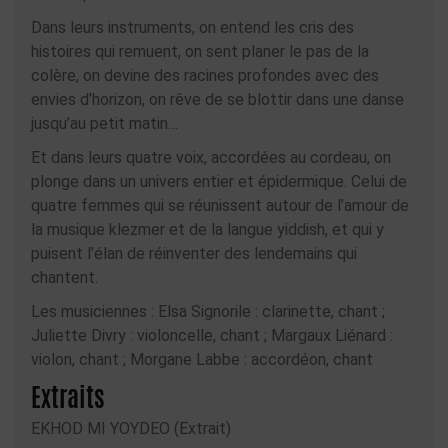
Dans leurs instruments, on entend les cris des
histoires qui remuent, on sent planer le pas de la
colère, on devine des racines profondes avec des
envies d’horizon, on rêve de se blottir dans une danse
jusqu’au petit matin…
Et dans leurs quatre voix, accordées au cordeau, on
plonge dans un univers entier et épidermique. Celui de
quatre femmes qui se réunissent autour de l’amour de
la musique klezmer et de la langue yiddish, et qui y
puisent l’élan de réinventer des lendemains qui
chantent.
Les musiciennes : Elsa Signorile : clarinette, chant ;
Juliette Divry : violoncelle, chant ; Margaux Liénard :
violon, chant ; Morgane Labbe : accordéon, chant
Extraits
EKHOD MI YOYDEO (Extrait)