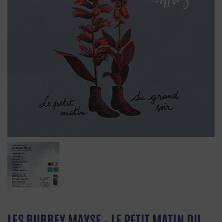
LES BUBBEY MAYSE – LE PETIT MATIN DU