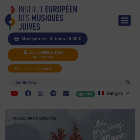
Mon panier : 0 items /
0.00
€
SE CONNECTER
INSCRIPTION
S'inscrire à la Newsletter
Recherche
Français
MRJ