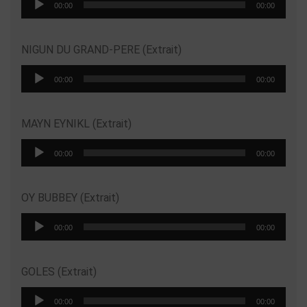
00:00
00:00
audio
NIGUN DU GRAND-PERE (Extrait)
Lecteur
00:00
00:00
audio
MAYN EYNIKL (Extrait)
Lecteur
00:00
00:00
audio
OY BUBBEY (Extrait)
Lecteur
00:00
00:00
audio
GOLES (Extrait)
Lecteur
00:00
00:00