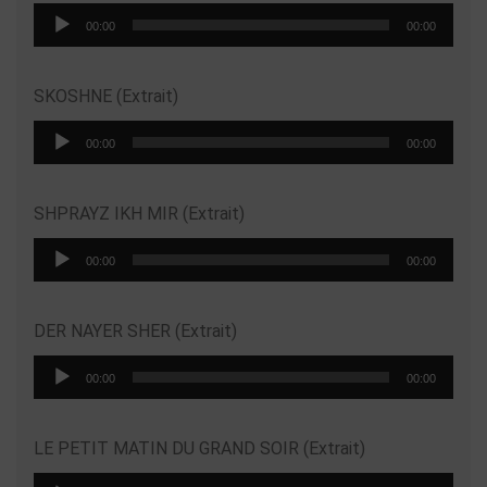
Lecteur
00:00
00:00
audio
SKOSHNE (Extrait)
Lecteur
00:00
00:00
audio
SHPRAYZ IKH MIR (Extrait)
Lecteur
00:00
00:00
audio
DER NAYER SHER (Extrait)
Lecteur
00:00
00:00
audio
LE PETIT MATIN DU GRAND SOIR (Extrait)
Lecteur