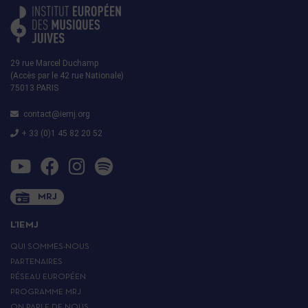
29 rue Marcel Duchamp
(Accès par le 42 rue Nationale)
75013 PARIS
contact@iemj.org
+ 33 (0)1 45 82 20 52
MRJ
L’IEMJ
QUI SOMMES-NOUS
PARTENAIRES
RÉSEAU EUROPÉEN
PROGRAMME MRJ
ON PARLE DE NOUS