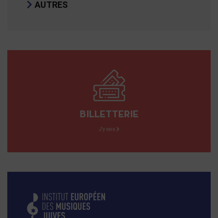
AUTRES
BILLETTERIE
J'y vais