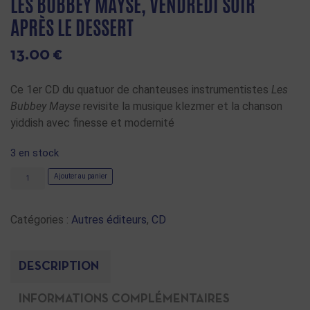
LES BUBBEY MAYSE, VENDREDI SOIR
APRÈS LE DESSERT
13.00
€
Ce 1er CD du quatuor de chanteuses instrumentistes
Les
Bubbey Mayse
revisite la musique klezmer et la chanson
yiddish avec finesse et modernité
3 en stock
Ajouter au panier
Catégories :
Autres éditeurs
,
CD
DESCRIPTION
INFORMATIONS COMPLÉMENTAIRES