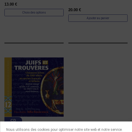
13.00
€
20.00
€
Choix des options
Ajouter au panier
CD
Nous utilisons des cookies pour optimiser notre site web et notre service.