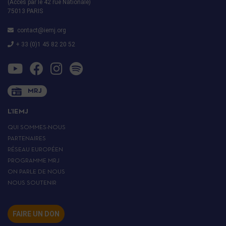
(Accès par le 42 rue Nationale)
75013 PARIS
contact@iemj.org
+ 33 (0)1 45 82 20 52
MRJ
L’IEMJ
QUI SOMMES-NOUS
PARTENAIRES
RÉSEAU EUROPÉEN
PROGRAMME MRJ
ON PARLE DE NOUS
NOUS SOUTENIR
FAIRE UN DON