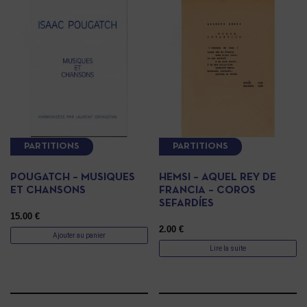
PARTITIONS
PARTITIONS
POUGATCH – MUSIQUES
HEMSI – AQUEL REY DE
ET CHANSONS
FRANCIA – COROS
SEFARDÍES
15.00
€
2.00
€
Ajouter au panier
Lire la suite