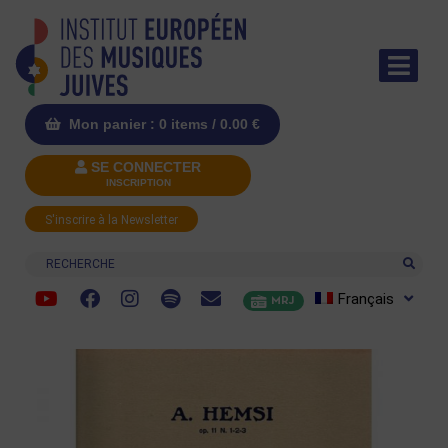
Mon panier : 0 items /
0.00
€
SE CONNECTER
INSCRIPTION
S'inscrire à la Newsletter
Recherche
Français
MRJ