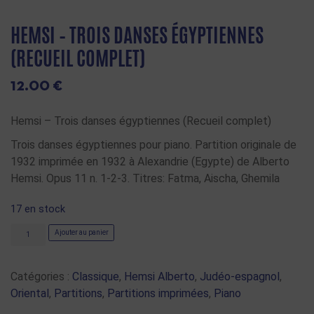
HEMSI – TROIS DANSES ÉGYPTIENNES
(RECUEIL COMPLET)
12.00
€
Hemsi – Trois danses égyptiennes (Recueil complet)
Trois danses égyptiennes pour piano. Partition originale de
1932 imprimée en 1932 à Alexandrie (Egypte) de Alberto
Hemsi. Opus 11 n. 1-2-3. Titres: Fatma, Aischa, Ghemila
17 en stock
Ajouter au panier
Catégories :
Classique
,
Hemsi Alberto
,
Judéo-espagnol
,
Oriental
,
Partitions
,
Partitions imprimées
,
Piano