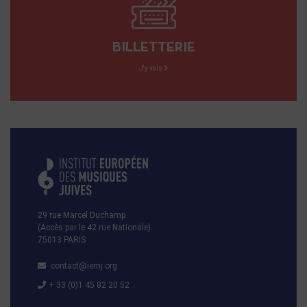
BILLETTERIE
J'y vais
29 rue Marcel Duchamp
(Accès par le 42 rue Nationale)
75013 PARIS
contact@iemj.org
+ 33 (0)1 45 82 20 52