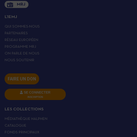
MRJ
L’IEMJ
QUI SOMMES-NOUS
PARTENAIRES
RÉSEAU EUROPÉEN
PROGRAMME MRJ
ON PARLE DE NOUS
NOUS SOUTENIR
FAIRE UN DON
SE CONNECTER
INSCRIPTION
LES COLLECTIONS
MÉDIATHÈQUE HALPHEN
CATALOGUE
FONDS PRINCIPAUX