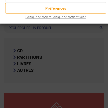
Préférences
Politique de cookies
Politique de confidentialité
Recherche
CD
PARTITIONS
LIVRES
AUTRES