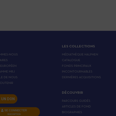
LES COLLECTIONS
MMES-NOUS
MÉDIATHÈQUE HALPHEN
AIRES
CATALOGUE
 EUROPÉEN
FONDS PRINCIPAUX
AMME MRJ
INCONTOURNABLES
LE DE NOUS
DERNIÈRES ACQUISITIONS
OUTENIR
DÉCOUVRIR
E UN DON
PARCOURS GUIDÉS
ARTICLES DE FOND
SE CONNECTER
BIOGRAPHIES
INSCRIPTION