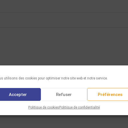
s utilisons des cookies pour optimiser notre site web et notre service.
Accepter
Refuser
Préférences
Politique de cookies
Politique de confidentialité