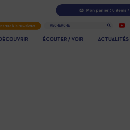
Mon panier : 0 items /
Recherche
inscrire à la Newsletter
DÉCOUVRIR
ÉCOUTER / VOIR
ACTUALITÉS