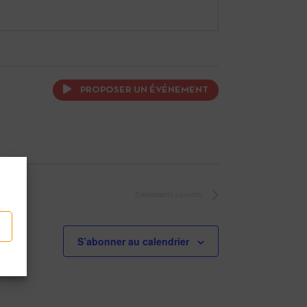
PROPOSER UN ÉVÉNEMENT
Évènements
suivants
S’abonner au calendrier