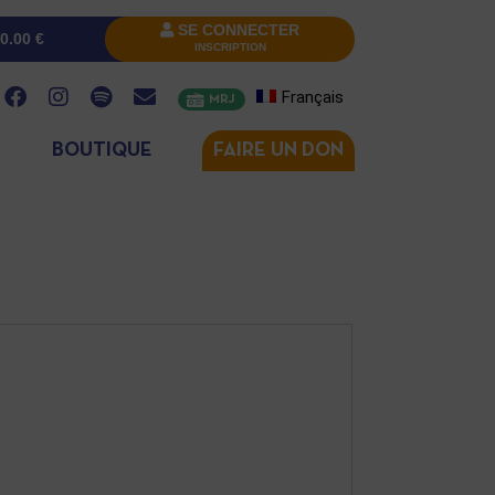
SE CONNECTER
0.00
€
INSCRIPTION
Français
MRJ
BOUTIQUE
FAIRE UN DON