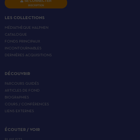
SE CONNECTER
INSCRIPTION
LES COLLECTIONS
MÉDIATHÈQUE HALPHEN
CATALOGUE
FONDS PRINCIPAUX
INCONTOURNABLES
DERNIÈRES ACQUISITIONS
DÉCOUVRIR
PARCOURS GUIDÉS
ARTICLES DE FOND
BIOGRAPHIES
COURS / CONFÉRENCES
LIENS EXTERNES
ÉCOUTER / VOIR
PLAYLISTS