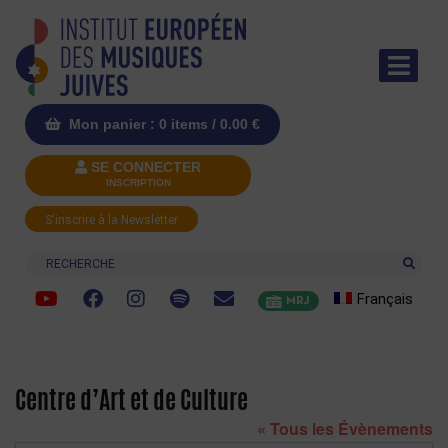
Mon panier : 0 items /
0.00
€
SE CONNECTER
INSCRIPTION
S'inscrire à la Newsletter
Recherche
Français
MRJ
Centre d’Art et de Culture
« Tous les Évènements