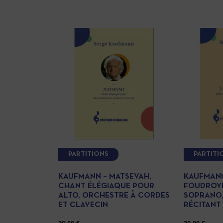
PARTITIONS
PARTITI
KAUFMANN – MATSEVAH,
KAUFMANN 
CHANT ÉLÉGIAQUE POUR
FOUDROYÉ
ALTO, ORCHESTRE À CORDES
SOPRANO,
ET CLAVECIN
RÉCITANT