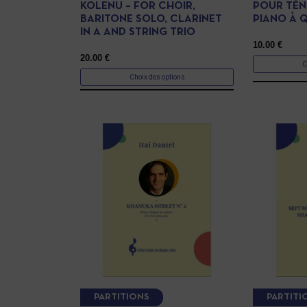
KOLENU – FOR CHOIR,
POUR TÉN
BARITONE SOLO, CLARINET
PIANO À 
IN A AND STRING TRIO
10.00
€
20.00
€
C
Choix des options
PARTITIONS
PARTITI