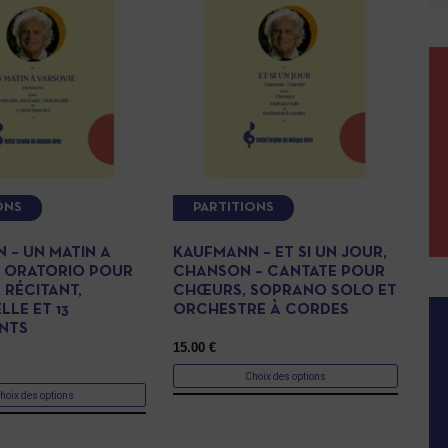
ONS
PARTITIONS
 – UN MATIN A
KAUFMANN – ET SI UN JOUR,
, ORATORIO POUR
CHANSON – CANTATE POUR
 RÉCITANT,
CHŒURS, SOPRANO SOLO ET
LE ET 13
ORCHESTRE À CORDES
NTS
15.00
€
Choix des options
hoix des options