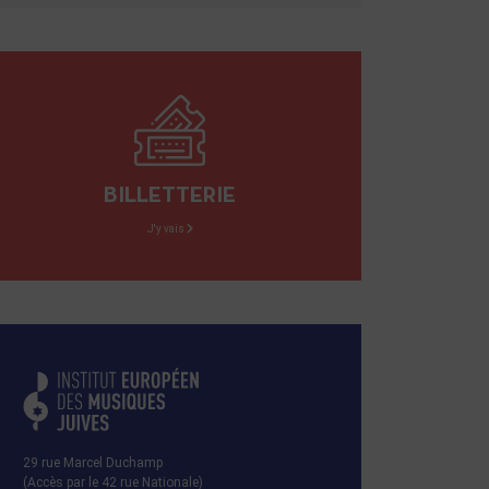
BILLETTERIE
J'y vais
29 rue Marcel Duchamp
(Accès par le 42 rue Nationale)