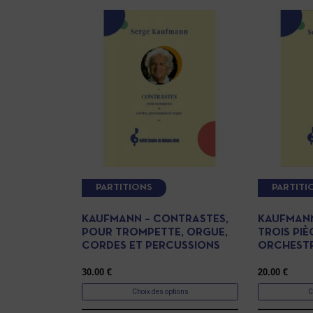
PARTITIONS
PARTITI
KAUFMANN – CONTRASTES,
KAUFMANN
POUR TROMPETTE, ORGUE,
TROIS PI
CORDES ET PERCUSSIONS
ORCHESTR
30.00
€
20.00
€
Choix des options
C