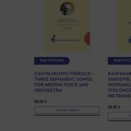
PARTITIONS
PARTITI
CASTELNUOVO-TEDESCO –
KAUFMANN
THREE SEPHARDIC SONGS,
VARSOVIE
FOR MEDIUM VOICE AND
SOPRANO,
ORCHESTRA
VIOLONCEL
INSTRUME
40.00
€
30.00
€
Choix des options
C