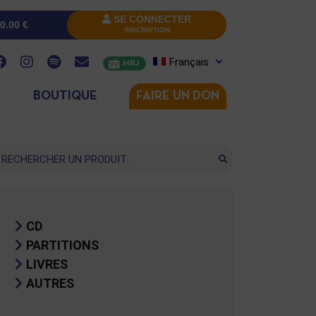
SE CONNECTER
0.00
€
INSCRIPTION
Français
MRJ
BOUTIQUE
FAIRE UN DON
cherche
CD
PARTITIONS
LIVRES
AUTRES