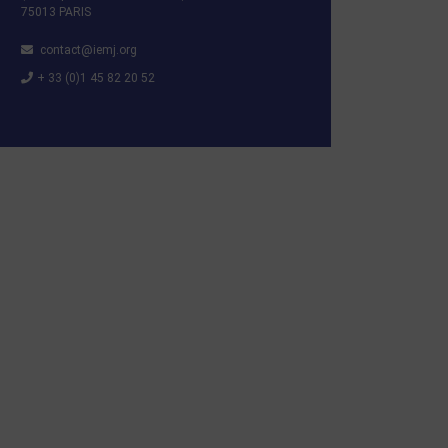
75013 PARIS
contact@iemj.org
+ 33 (0)1 45 82 20 52