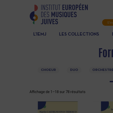
S'in
News
L’IEMJ
LES COLLECTIONS
For
CHOEUR
DUO
ORCHESTR
Affichage de 1–18 sur 78 résultats